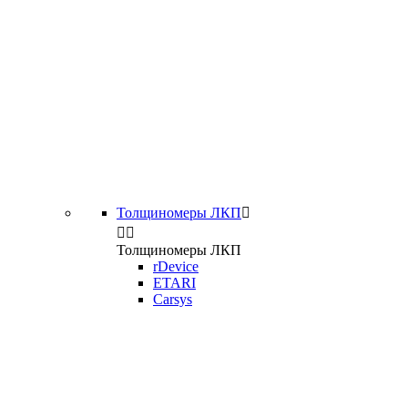
Толщиномеры ЛКП



Толщиномеры ЛКП
rDevice
ETARI
Carsys