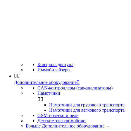
Контроль доступа
Иммобилайзеры


Дополнительное оборудование

CAN-контроллеры (can-анализаторы)
Намотчики


Намотчики для грузового транспорта
Намотчики для легкового транспорта
GSM-розетки и реле
Детские электромобили
Больше Дополнительное оборудование
→