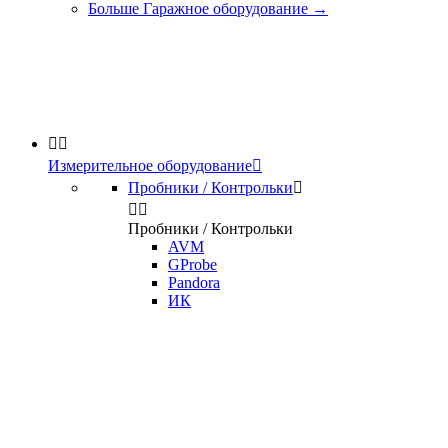
Больше Гаражное оборудование
→


Измерительное оборудование

Пробники / Контрольки



Пробники / Контрольки
AVM
GProbe
Pandora
ИК