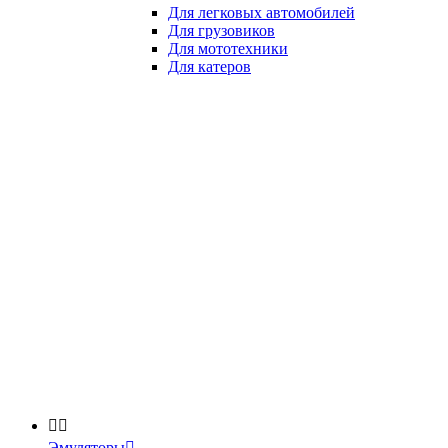
Для легковых автомобилей
Для грузовиков
Для мототехники
Для катеров


Эмуляторы
