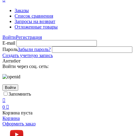
Заказы
Список сравнения
Запросы на возврат
Отложенные товары
Войти
Регистрация
E-mail
Пароль
Забыли пароль?
Создать учетную запись
Антибот
Войти через соц. сеть:
Войти
Запомнить

0

Корзина пуста
Корзина
Оформить заказ