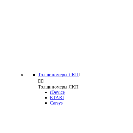
Толщиномеры ЛКП



Толщиномеры ЛКП
rDevice
ETARI
Carsys