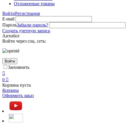
Отложенные товары
Войти
Регистрация
E-mail
Пароль
Забыли пароль?
Создать учетную запись
Антибот
Войти через соц. сеть:
Войти
Запомнить

0

Корзина пуста
Корзина
Оформить заказ