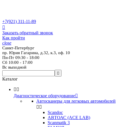
+7(921)
311-11-89

Заказать обратный звонок
Как пройти
close
Санкт-Петербург
пр. Юрия Гагарина, д.32, к.3, оф. 10
Пн-Пт 09:30 - 18:00
Сб 10:00 - 17:00
Вс выходной

Каталог


Диагностическое оборудование

Автосканеры для легковых автомобилей


Scandoc
АВТОАС (ACE LAB)
Scanmatik 3