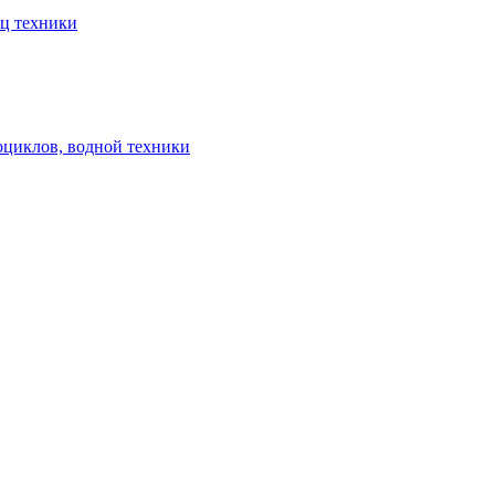
ец техники
оциклов, водной техники