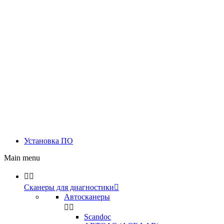
Установка ПО
Main menu


Сканеры для диагностики

Автосканеры


Scandoc