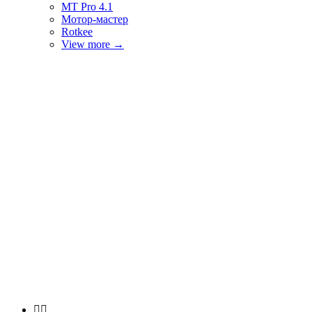
MT Pro 4.1
Мотор-мастер
Rotkee
View more
→

