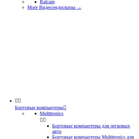
Ralcam
More Видеоэндоскопы
→


Бортовые компьютеры

Multitronics


Бортовые компьютеры для легковых
авто
Бортовые компьютеры Multitronics для