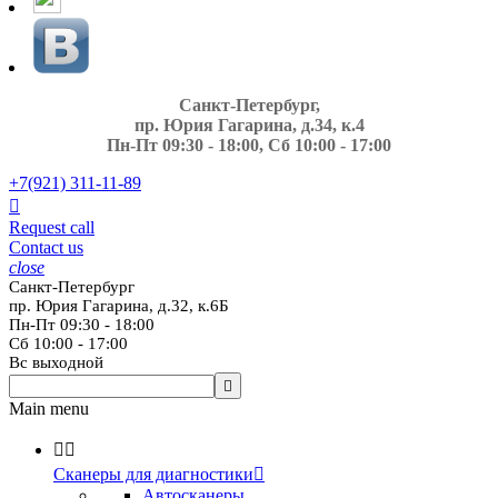
Санкт-Петербург,
пр. Юрия Гагарина, д.34, к.4
Пн-Пт 09:30 - 18:00, Сб 10:00 - 17:00
+7(921)
311-11-89

Request call
Contact us
close
Санкт-Петербург
пр. Юрия Гагарина, д.32, к.6Б
Пн-Пт 09:30 - 18:00
Сб 10:00 - 17:00
Вс выходной

Main menu


Сканеры для диагностики

Автосканеры