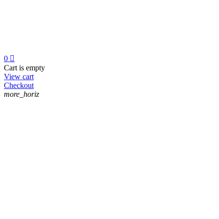
0

Cart is empty
View cart
Checkout
more_horiz