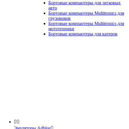
Бортовые компьютеры для легковых
авто
Бортовые компьютеры Multitronics для
грузовиков
Бортовые компьютеры Multitronics для
мототехники
Бортовые компьютеры для катеров


Эмуляторы Adblue
