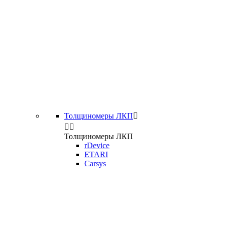
Толщиномеры ЛКП



Толщиномеры ЛКП
rDevice
ETARI
Carsys