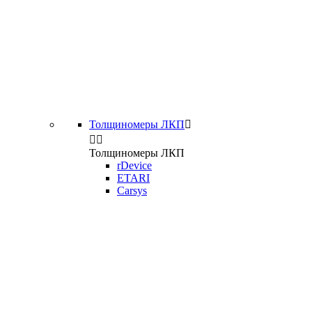
Толщиномеры ЛКП



Толщиномеры ЛКП
rDevice
ETARI
Carsys