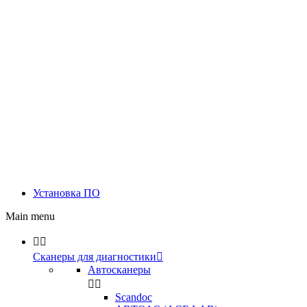
Установка ПО
Main menu


Сканеры для диагностики

Автосканеры


Scandoc