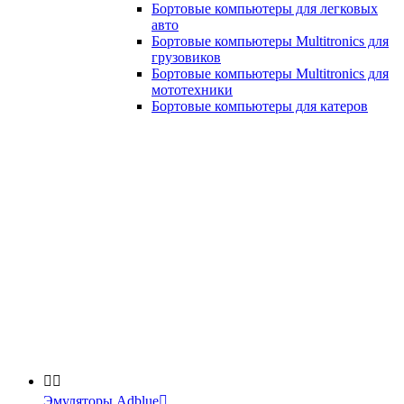
Бортовые компьютеры для легковых
авто
Бортовые компьютеры Multitronics для
грузовиков
Бортовые компьютеры Multitronics для
мототехники
Бортовые компьютеры для катеров


Эмуляторы Adblue
