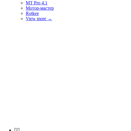
MT Pro 4.1
Мотор-мастер
Rotkee
View more
→

