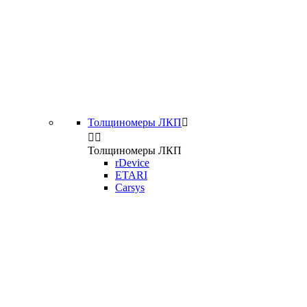
Толщиномеры ЛКП



Толщиномеры ЛКП
rDevice
ETARI
Carsys