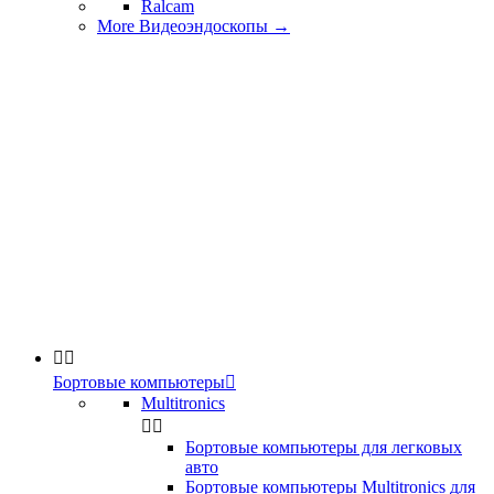
Ralcam
More Видеоэндоскопы
→


Бортовые компьютеры

Multitronics


Бортовые компьютеры для легковых
авто
Бортовые компьютеры Multitronics для