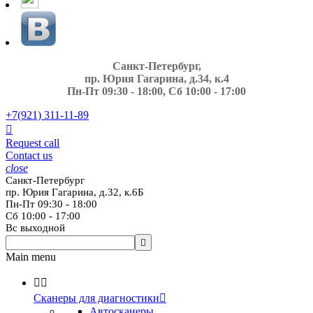
Санкт-Петербург,
пр. Юрия Гагарина, д.34, к.4
Пн-Пт 09:30 - 18:00, Сб 10:00 - 17:00
+7(921)
311-11-89

Request call
Contact us
close
Санкт-Петербург
пр. Юрия Гагарина, д.32, к.6Б
Пн-Пт 09:30 - 18:00
Сб 10:00 - 17:00
Вс выходной

Main menu


Сканеры для диагностики

Автосканеры