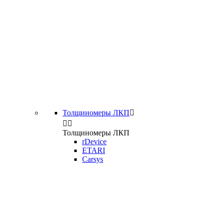
Толщиномеры ЛКП



Толщиномеры ЛКП
rDevice
ETARI
Carsys