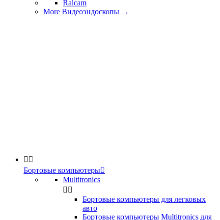
Ralcam
More Видеоэндоскопы
→


Бортовые компьютеры

Multitronics


Бортовые компьютеры для легковых
авто
Бортовые компьютеры Multitronics для