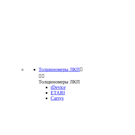
Толщиномеры ЛКП



Толщиномеры ЛКП
rDevice
ETARI
Carsys