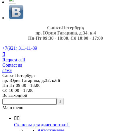
Санкт-Петербург,
пр. Юрия Гагарина, д.34, к.4
Пн-Пт 09:30 - 18:00, Сб 10:00 - 17:00
+7(921)
311-11-89

Request call
Contact us
close
Санкт-Петербург
пр. Юрия Гагарина, д.32, к.6Б
Пн-Пт 09:30 - 18:00
Сб 10:00 - 17:00
Вс выходной

Main menu


Сканеры для диагностики

Автосканеры