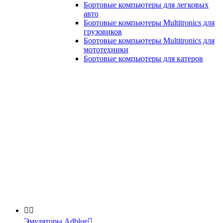
Бортовые компьютеры для легковых
авто
Бортовые компьютеры Multitronics для
грузовиков
Бортовые компьютеры Multitronics для
мототехники
Бортовые компьютеры для катеров


Эмуляторы Adblue
