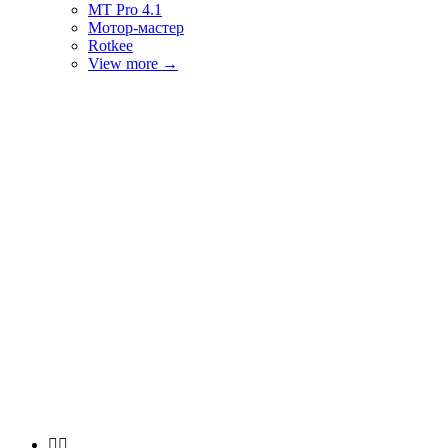
MT Pro 4.1
Мотор-мастер
Rotkee
View more
→

