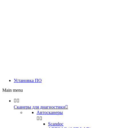
Установка ПО
Main menu


Сканеры для диагностики

Автосканеры


Scandoc