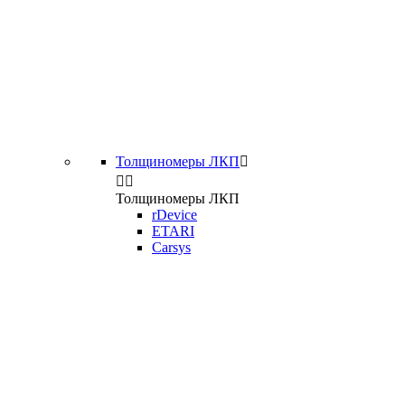
Толщиномеры ЛКП



Толщиномеры ЛКП
rDevice
ETARI
Carsys