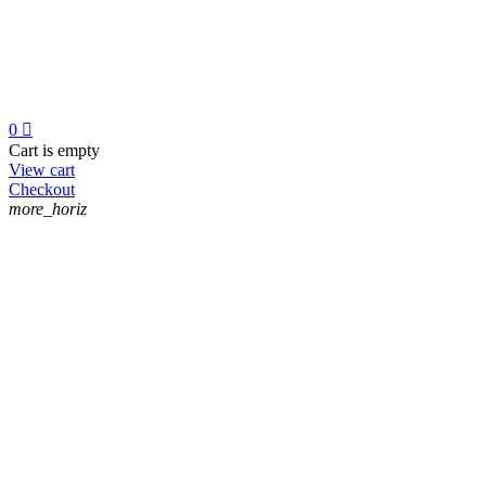
0

Cart is empty
View cart
Checkout
more_horiz