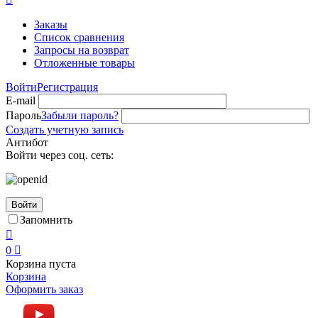
Заказы
Список сравнения
Запросы на возврат
Отложенные товары
Войти
Регистрация
E-mail
Пароль
Забыли пароль?
Создать учетную запись
Антибот
Войти через соц. сеть:
Войти
Запомнить

0

Корзина пуста
Корзина
Оформить заказ