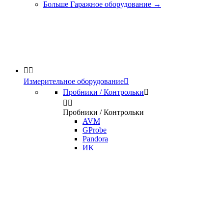
Больше Гаражное оборудование
→


Измерительное оборудование

Пробники / Контрольки



Пробники / Контрольки
AVM
GProbe
Pandora
ИК