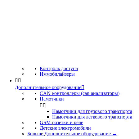
Контроль доступа
Иммобилайзеры


Дополнительное оборудование

CAN-контроллеры (can-анализаторы)
Намотчики


Намотчики для грузового транспорта
Намотчики для легкового транспорта
GSM-розетки и реле
Детские электромобили
Больше Дополнительное оборудование
→