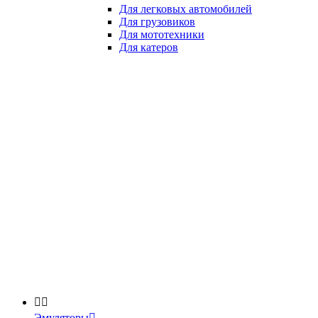
Для легковых автомобилей
Для грузовиков
Для мототехники
Для катеров


Эмуляторы
