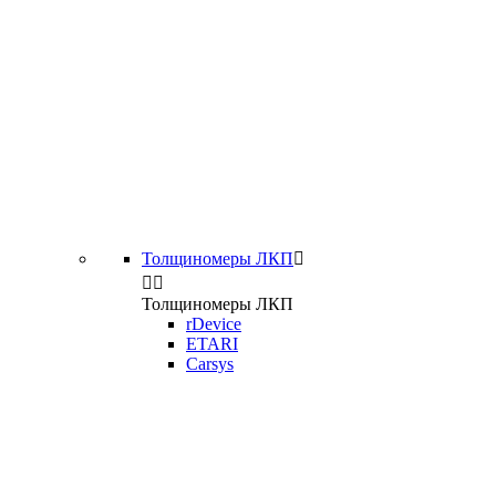
Толщиномеры ЛКП



Толщиномеры ЛКП
rDevice
ETARI
Carsys