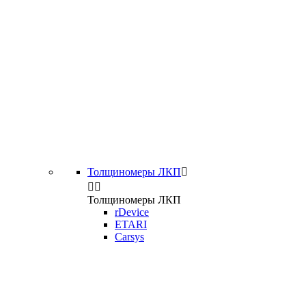
Толщиномеры ЛКП



Толщиномеры ЛКП
rDevice
ETARI
Carsys