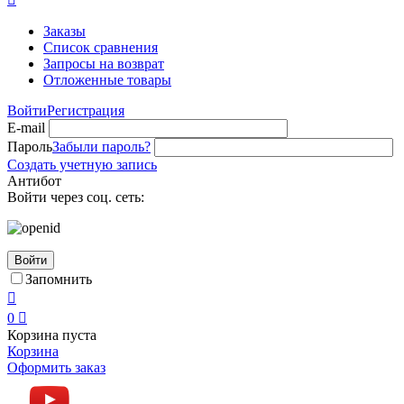
Заказы
Список сравнения
Запросы на возврат
Отложенные товары
Войти
Регистрация
E-mail
Пароль
Забыли пароль?
Создать учетную запись
Антибот
Войти через соц. сеть:
Войти
Запомнить

0

Корзина пуста
Корзина
Оформить заказ