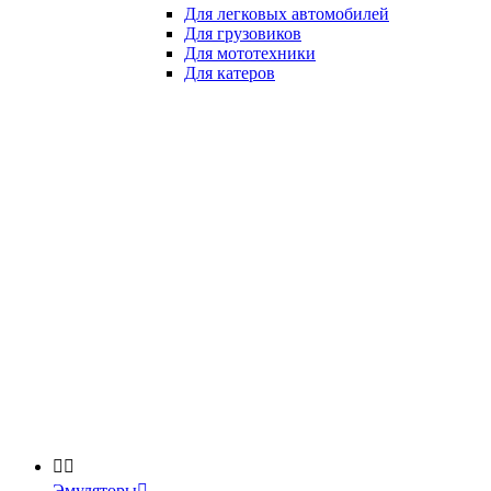
Для легковых автомобилей
Для грузовиков
Для мототехники
Для катеров


Эмуляторы
