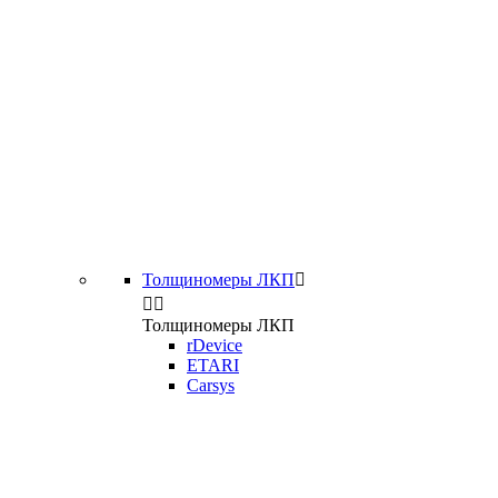
Толщиномеры ЛКП



Толщиномеры ЛКП
rDevice
ETARI
Carsys