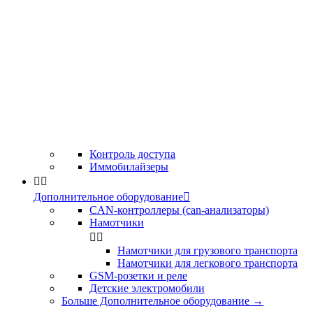
Контроль доступа
Иммобилайзеры


Дополнительное оборудование

CAN-контроллеры (can-анализаторы)
Намотчики


Намотчики для грузового транспорта
Намотчики для легкового транспорта
GSM-розетки и реле
Детские электромобили
Больше Дополнительное оборудование
→