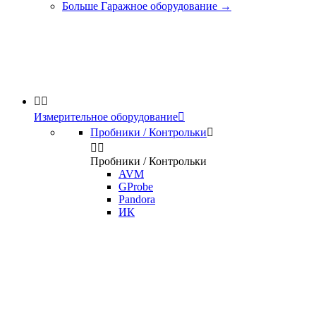
Больше Гаражное оборудование
→


Измерительное оборудование

Пробники / Контрольки



Пробники / Контрольки
AVM
GProbe
Pandora
ИК