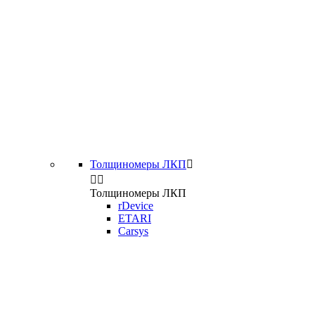
Толщиномеры ЛКП



Толщиномеры ЛКП
rDevice
ETARI
Carsys