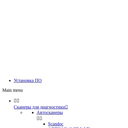
Установка ПО
Main menu


Сканеры для диагностики

Автосканеры


Scandoc