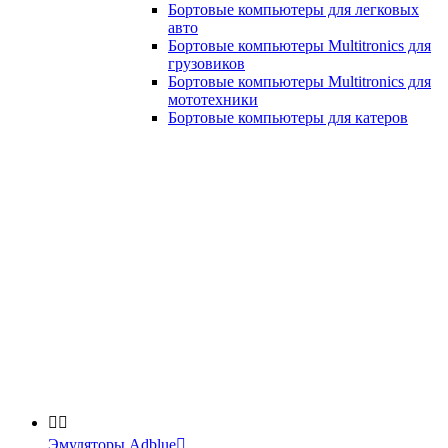
Бортовые компьютеры для легковых
авто
Бортовые компьютеры Multitronics для
грузовиков
Бортовые компьютеры Multitronics для
мототехники
Бортовые компьютеры для катеров


Эмуляторы Adblue
