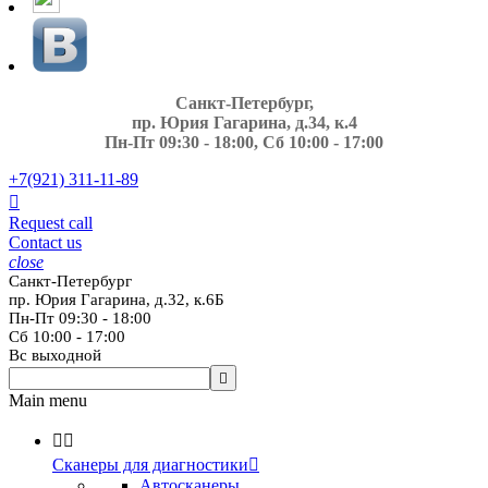
Санкт-Петербург,
пр. Юрия Гагарина, д.34, к.4
Пн-Пт 09:30 - 18:00, Сб 10:00 - 17:00
+7(921)
311-11-89

Request call
Contact us
close
Санкт-Петербург
пр. Юрия Гагарина, д.32, к.6Б
Пн-Пт 09:30 - 18:00
Сб 10:00 - 17:00
Вс выходной

Main menu


Сканеры для диагностики

Автосканеры