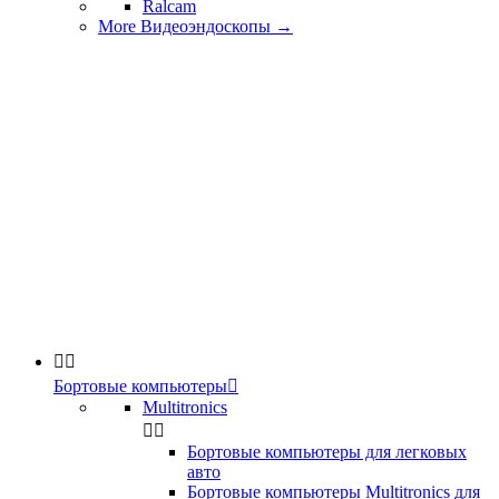
Ralcam
More Видеоэндоскопы
→


Бортовые компьютеры

Multitronics


Бортовые компьютеры для легковых
авто
Бортовые компьютеры Multitronics для