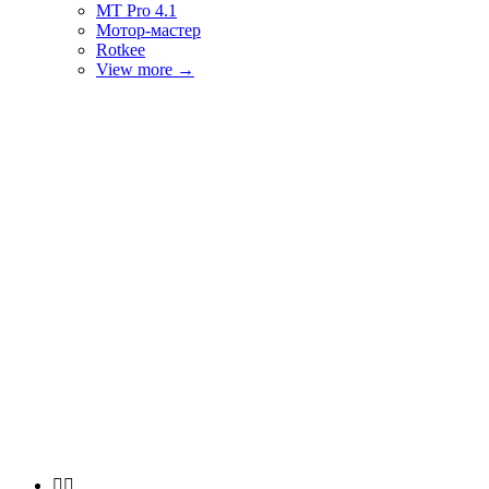
MT Pro 4.1
Мотор-мастер
Rotkee
View more
→

