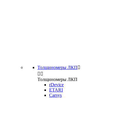
Толщиномеры ЛКП



Толщиномеры ЛКП
rDevice
ETARI
Carsys