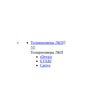
Толщиномеры ЛКП



Толщиномеры ЛКП
rDevice
ETARI
Carsys