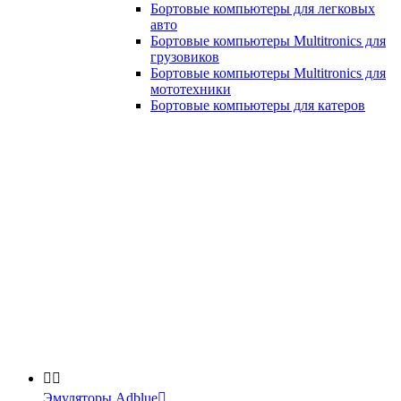
Бортовые компьютеры для легковых
авто
Бортовые компьютеры Multitronics для
грузовиков
Бортовые компьютеры Multitronics для
мототехники
Бортовые компьютеры для катеров


Эмуляторы Adblue
