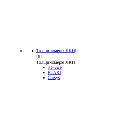
Толщиномеры ЛКП



Толщиномеры ЛКП
rDevice
ETARI
Carsys