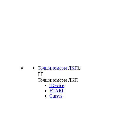
Толщиномеры ЛКП



Толщиномеры ЛКП
rDevice
ETARI
Carsys