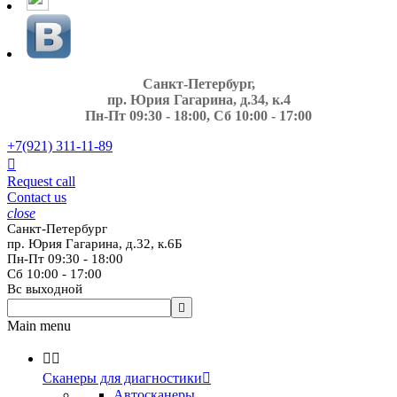
Санкт-Петербург,
пр. Юрия Гагарина, д.34, к.4
Пн-Пт 09:30 - 18:00, Сб 10:00 - 17:00
+7(921)
311-11-89

Request call
Contact us
close
Санкт-Петербург
пр. Юрия Гагарина, д.32, к.6Б
Пн-Пт 09:30 - 18:00
Сб 10:00 - 17:00
Вс выходной

Main menu


Сканеры для диагностики

Автосканеры