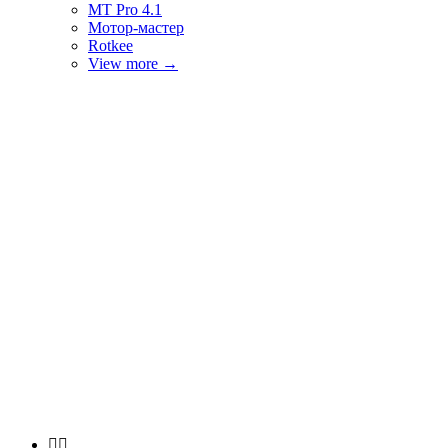
MT Pro 4.1
Мотор-мастер
Rotkee
View more
→

