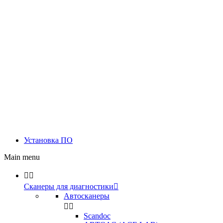
Установка ПО
Main menu


Сканеры для диагностики

Автосканеры


Scandoc