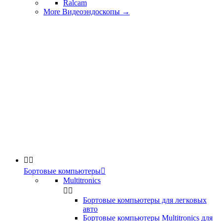
Ralcam
More Видеоэндоскопы
→


Бортовые компьютеры

Multitronics


Бортовые компьютеры для легковых
авто
Бортовые компьютеры Multitronics для