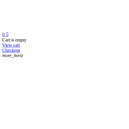
0

Cart is empty
View cart
Checkout
more_horiz