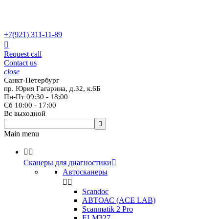
+7(921)
311-11-89

Request call
Contact us
close
Санкт-Петербург
пр. Юрия Гагарина, д.32, к.6Б
Пн-Пт 09:30 - 18:00
Сб 10:00 - 17:00
Вс выходной

Main menu


Сканеры для диагностики

Автосканеры


Scandoc
АВТОАС (ACE LAB)
Scanmatik 2 Pro
ELM327