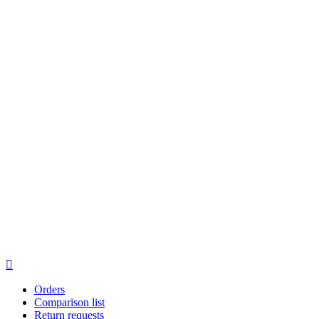

Orders
Comparison list
Return requests