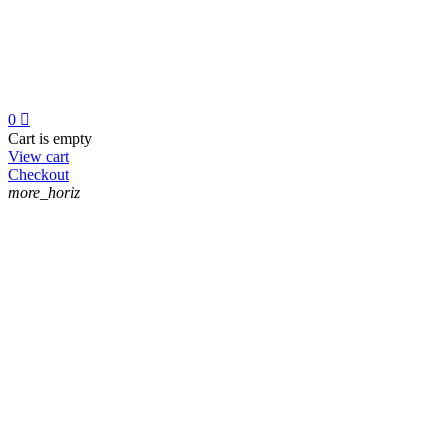
0

Cart is empty
View cart
Checkout
more_horiz