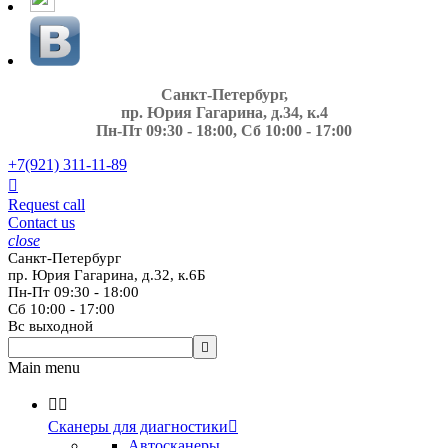
Санкт-Петербург,
пр. Юрия Гагарина, д.34, к.4
Пн-Пт 09:30 - 18:00, Сб 10:00 - 17:00
+7(921)
311-11-89

Request call
Contact us
close
Санкт-Петербург
пр. Юрия Гагарина, д.32, к.6Б
Пн-Пт 09:30 - 18:00
Сб 10:00 - 17:00
Вс выходной

Main menu


Сканеры для диагностики

Автосканеры