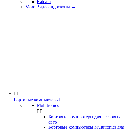
Ralcam
More Видеоэндоскопы
→


Бортовые компьютеры

Multitronics


Бортовые компьютеры для легковых
авто
Бортовые компьютеры Multitronics для