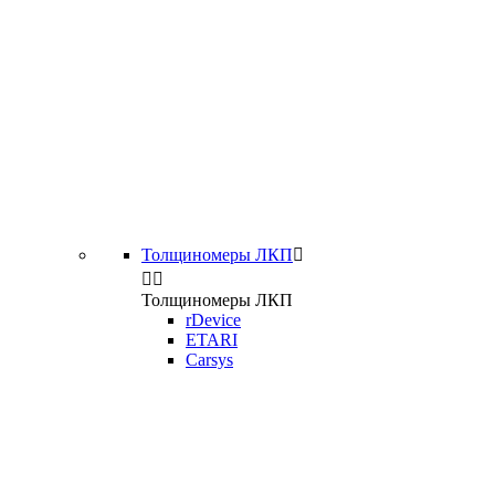
Толщиномеры ЛКП



Толщиномеры ЛКП
rDevice
ETARI
Carsys