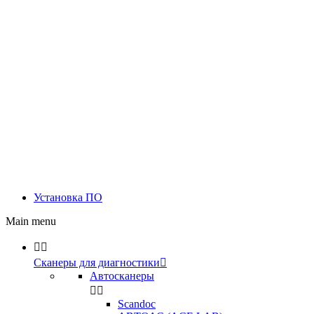
Установка ПО
Main menu


Сканеры для диагностики

Автосканеры


Scandoc