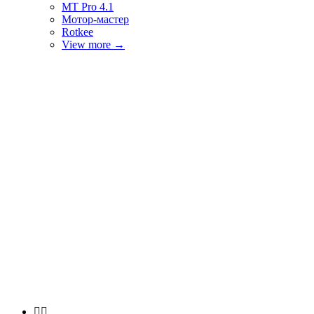
MT Pro 4.1
Мотор-мастер
Rotkee
View more
→

