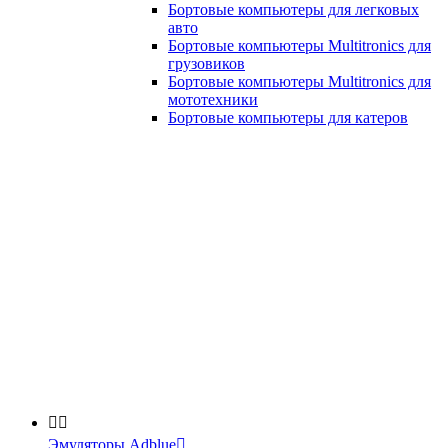
Бортовые компьютеры для легковых
авто
Бортовые компьютеры Multitronics для
грузовиков
Бортовые компьютеры Multitronics для
мототехники
Бортовые компьютеры для катеров


Эмуляторы Adblue
