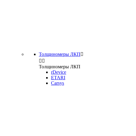
Толщиномеры ЛКП



Толщиномеры ЛКП
rDevice
ETARI
Carsys