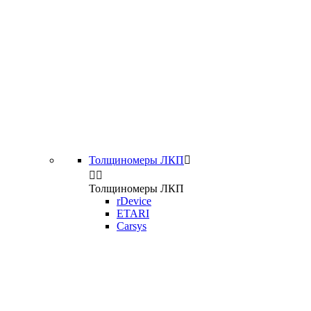
Толщиномеры ЛКП



Толщиномеры ЛКП
rDevice
ETARI
Carsys