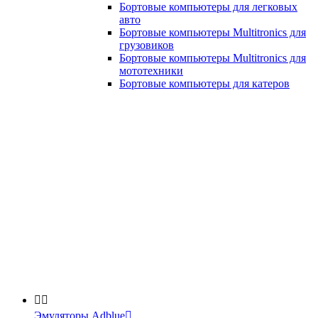
Бортовые компьютеры для легковых
авто
Бортовые компьютеры Multitronics для
грузовиков
Бортовые компьютеры Multitronics для
мототехники
Бортовые компьютеры для катеров


Эмуляторы Adblue
