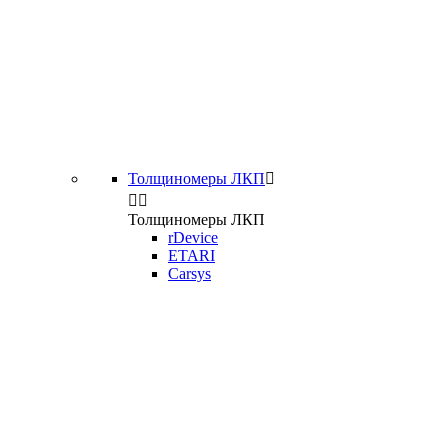
Толщиномеры ЛКП



Толщиномеры ЛКП
rDevice
ETARI
Carsys