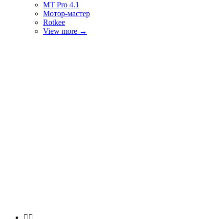
MT Pro 4.1
Мотор-мастер
Rotkee
View more
→

