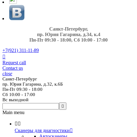
Санкт-Петербург,
пр. Юрия Гагарина, д.34, к.4
Пн-Пт 09:30 - 18:00, Сб 10:00 - 17:00
+7(921)
311-11-89

Request call
Contact us
close
Санкт-Петербург
пр. Юрия Гагарина, д.32, к.6Б
Пн-Пт 09:30 - 18:00
Сб 10:00 - 17:00
Вс выходной

Main menu


Сканеры для диагностики

Автосканеры