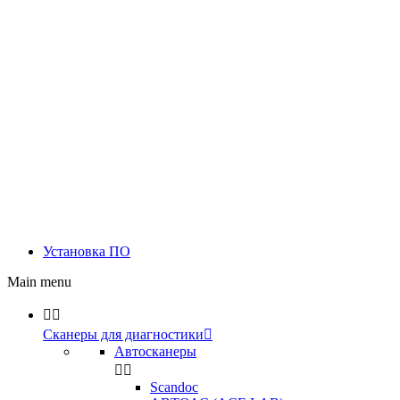
Установка ПО
Main menu


Сканеры для диагностики

Автосканеры


Scandoc