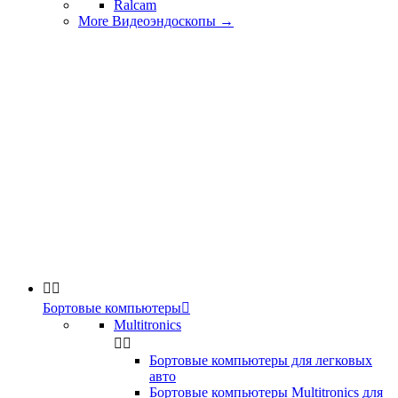
Ralcam
More Видеоэндоскопы
→


Бортовые компьютеры

Multitronics


Бортовые компьютеры для легковых
авто
Бортовые компьютеры Multitronics для