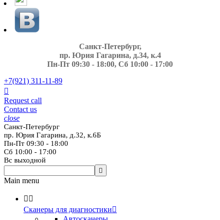
Санкт-Петербург,
пр. Юрия Гагарина, д.34, к.4
Пн-Пт 09:30 - 18:00, Сб 10:00 - 17:00
+7(921)
311-11-89

Request call
Contact us
close
Санкт-Петербург
пр. Юрия Гагарина, д.32, к.6Б
Пн-Пт 09:30 - 18:00
Сб 10:00 - 17:00
Вс выходной

Main menu


Сканеры для диагностики

Автосканеры