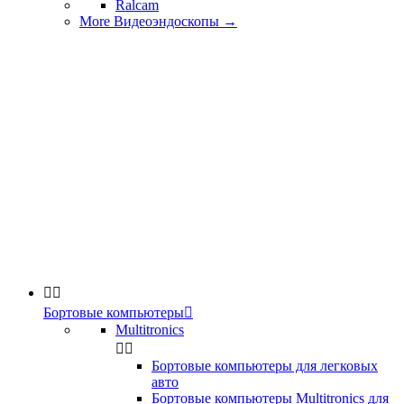
Ralcam
More Видеоэндоскопы
→


Бортовые компьютеры

Multitronics


Бортовые компьютеры для легковых
авто
Бортовые компьютеры Multitronics для