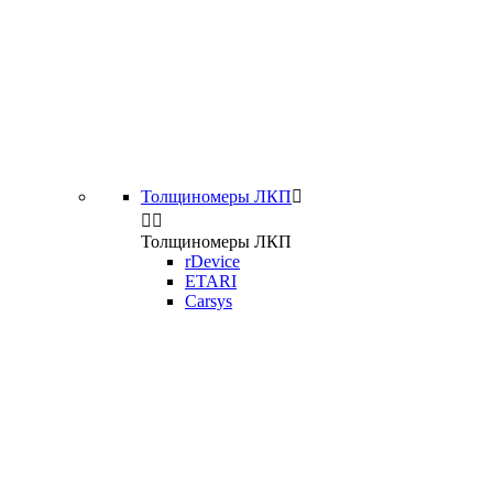
Толщиномеры ЛКП



Толщиномеры ЛКП
rDevice
ETARI
Carsys