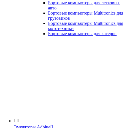
Бортовые компьютеры для легковых
авто
Бортовые компьютеры Multitronics для
грузовиков
Бортовые компьютеры Multitronics для
мототехники
Бортовые компьютеры для катеров


Эмуляторы Adblue
