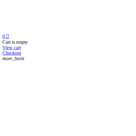
0

Cart is empty
View cart
Checkout
more_horiz