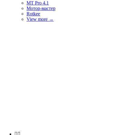
MT Pro 4.1
Мотор-мастер
Rotkee
View more
→

