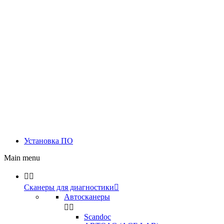
Установка ПО
Main menu


Сканеры для диагностики

Автосканеры


Scandoc