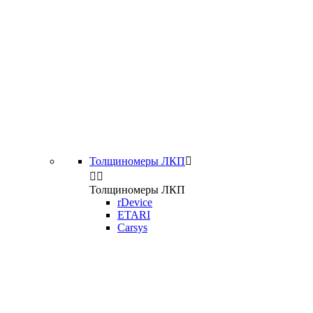
Толщиномеры ЛКП



Толщиномеры ЛКП
rDevice
ETARI
Carsys