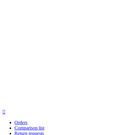

Orders
Comparison list
Return requests