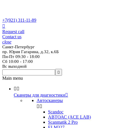
+7(921)
311-11-89

Request call
Contact us
close
Санкт-Петербург
пр. Юрия Гагарина, д.32, к.6Б
Пн-Пт 09:30 - 18:00
Сб 10:00 - 17:00
Вс выходной

Main menu


Сканеры для диагностики

Автосканеры


Scandoc
АВТОАС (ACE LAB)
Scanmatik 2 Pro
ELM327