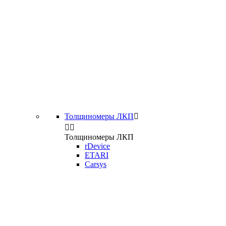
Толщиномеры ЛКП



Толщиномеры ЛКП
rDevice
ETARI
Carsys