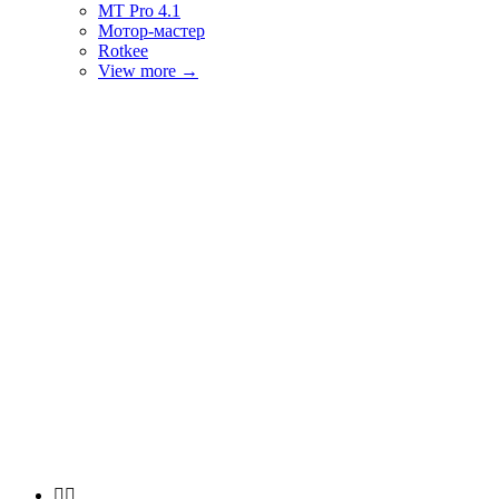
MT Pro 4.1
Мотор-мастер
Rotkee
View more
→

