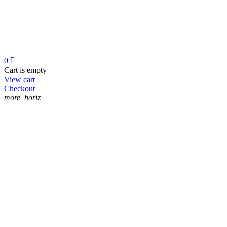
0

Cart is empty
View cart
Checkout
more_horiz