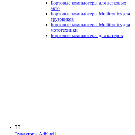
Бортовые компьютеры для легковых
авто
Бортовые компьютеры Multitronics для
грузовиков
Бортовые компьютеры Multitronics для
мототехники
Бортовые компьютеры для катеров


Эмуляторы Adblue
