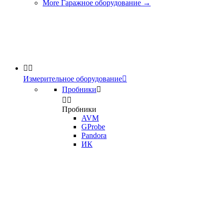
More Гаражное оборудование
→


Измерительное оборудование

Пробники



Пробники
AVM
GProbe
Pandora
ИК