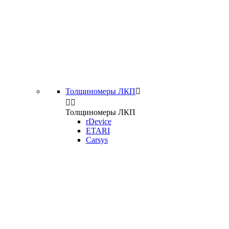
Толщиномеры ЛКП



Толщиномеры ЛКП
rDevice
ETARI
Carsys