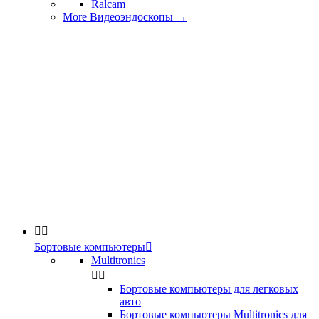
Ralcam
More Видеоэндоскопы
→


Бортовые компьютеры

Multitronics


Бортовые компьютеры для легковых
авто
Бортовые компьютеры Multitronics для