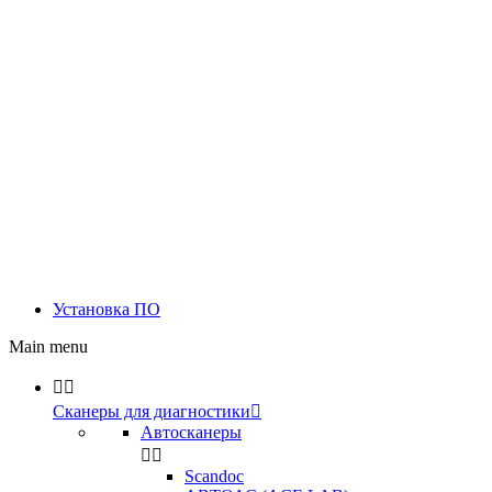
Установка ПО
Main menu


Сканеры для диагностики

Автосканеры


Scandoc