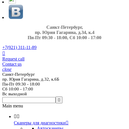
Санкт-Петербург,
пр. Юрия Гагарина, д.34, к.4
Пн-Пт 09:30 - 18:00, Сб 10:00 - 17:00
+7(921)
311-11-89

Request call
Contact us
close
Санкт-Петербург
пр. Юрия Гагарина, д.32, к.6Б
Пн-Пт 09:30 - 18:00
Сб 10:00 - 17:00
Вс выходной

Main menu


Сканеры для диагностики

Автосканеры