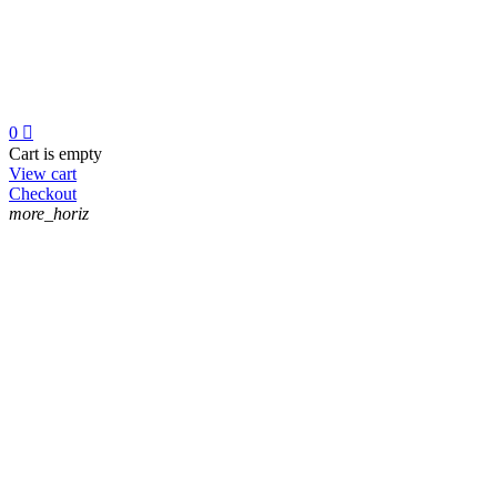
0

Cart is empty
View cart
Checkout
more_horiz