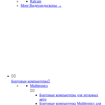
Ralcam
More Видеоэндоскопы
→


Бортовые компьютеры

Multitronics


Бортовые компьютеры для легковых
авто
Бортовые компьютеры Multitronics для