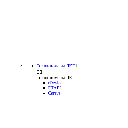
Толщиномеры ЛКП



Толщиномеры ЛКП
rDevice
ETARI
Carsys