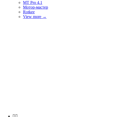
MT Pro 4.1
Мотор-мастер
Rotkee
View more
→

