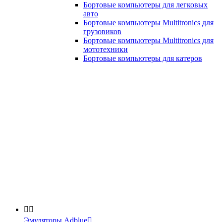
Бортовые компьютеры для легковых
авто
Бортовые компьютеры Multitronics для
грузовиков
Бортовые компьютеры Multitronics для
мототехники
Бортовые компьютеры для катеров


Эмуляторы Adblue
