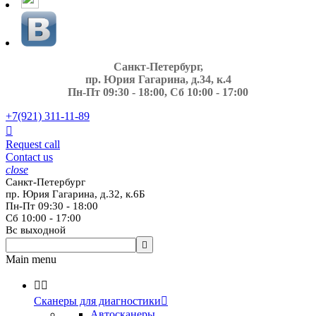
Санкт-Петербург,
пр. Юрия Гагарина, д.34, к.4
Пн-Пт 09:30 - 18:00, Сб 10:00 - 17:00
+7(921)
311-11-89

Request call
Contact us
close
Санкт-Петербург
пр. Юрия Гагарина, д.32, к.6Б
Пн-Пт 09:30 - 18:00
Сб 10:00 - 17:00
Вс выходной

Main menu


Сканеры для диагностики

Автосканеры