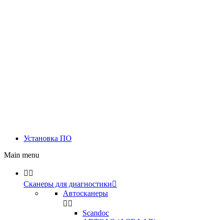
Установка ПО
Main menu


Сканеры для диагностики

Автосканеры


Scandoc