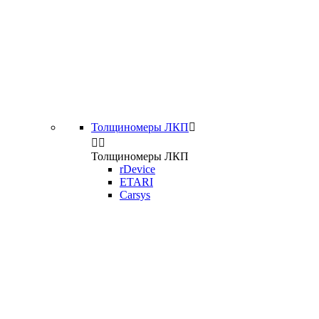
Толщиномеры ЛКП



Толщиномеры ЛКП
rDevice
ETARI
Carsys