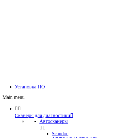
Установка ПО
Main menu


Сканеры для диагностики

Автосканеры


Scandoc