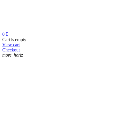
0

Cart is empty
View cart
Checkout
more_horiz