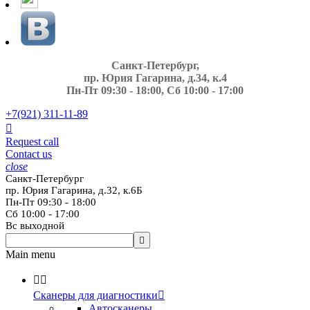
Санкт-Петербург,
пр. Юрия Гагарина, д.34, к.4
Пн-Пт 09:30 - 18:00, Сб 10:00 - 17:00
+7(921)
311-11-89

Request call
Contact us
close
Санкт-Петербург
пр. Юрия Гагарина, д.32, к.6Б
Пн-Пт 09:30 - 18:00
Сб 10:00 - 17:00
Вс выходной

Main menu


Сканеры для диагностики

Автосканеры