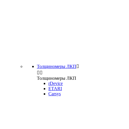
Толщиномеры ЛКП



Толщиномеры ЛКП
rDevice
ETARI
Carsys