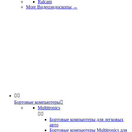
Ralcam
More Видеоэндоскопы
→


Бортовые компьютеры

Multitronics


Бортовые компьютеры для легковых
авто
Бортовые компьютеры Multitronics для