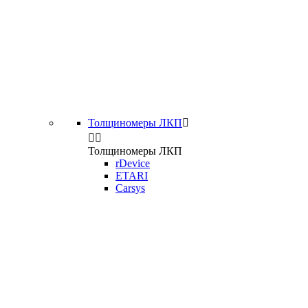
Толщиномеры ЛКП



Толщиномеры ЛКП
rDevice
ETARI
Carsys