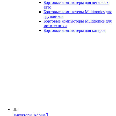
Бортовые компьютеры для легковых
авто
Бортовые компьютеры Multitronics для
грузовиков
Бортовые компьютеры Multitronics для
мототехники
Бортовые компьютеры для катеров


Эмуляторы Adblue
