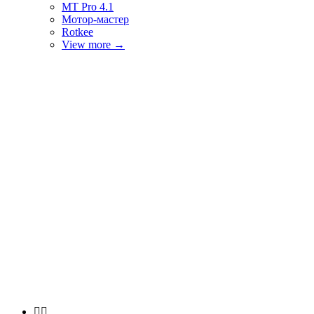
MT Pro 4.1
Мотор-мастер
Rotkee
View more
→

