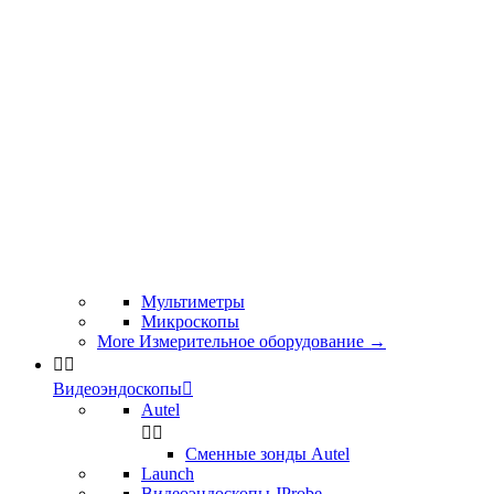
Мультиметры
Микроскопы
More Измерительное оборудование
→


Видеоэндоскопы

Autel


Сменные зонды Autel
Launch
Видеоэндоскопы JProbe