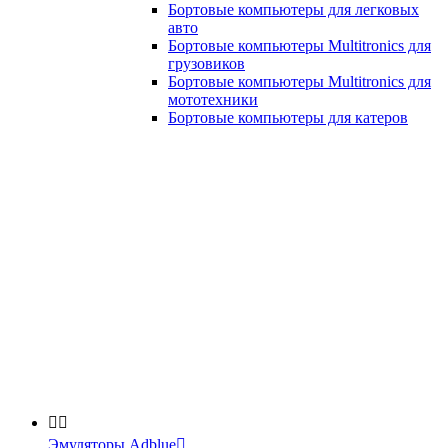
Бортовые компьютеры для легковых
авто
Бортовые компьютеры Multitronics для
грузовиков
Бортовые компьютеры Multitronics для
мототехники
Бортовые компьютеры для катеров


Эмуляторы Adblue
