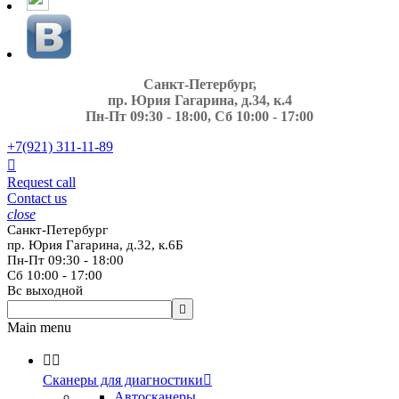
Санкт-Петербург,
пр. Юрия Гагарина, д.34, к.4
Пн-Пт 09:30 - 18:00, Сб 10:00 - 17:00
+7(921)
311-11-89

Request call
Contact us
close
Санкт-Петербург
пр. Юрия Гагарина, д.32, к.6Б
Пн-Пт 09:30 - 18:00
Сб 10:00 - 17:00
Вс выходной

Main menu


Сканеры для диагностики

Автосканеры