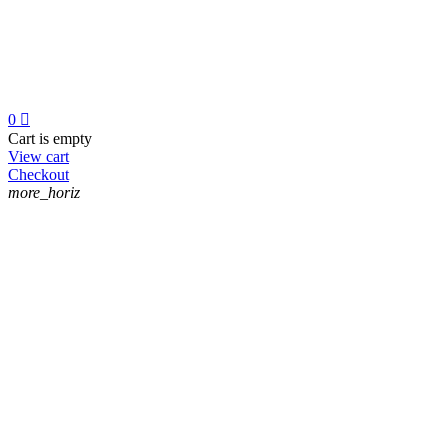
0

Cart is empty
View cart
Checkout
more_horiz