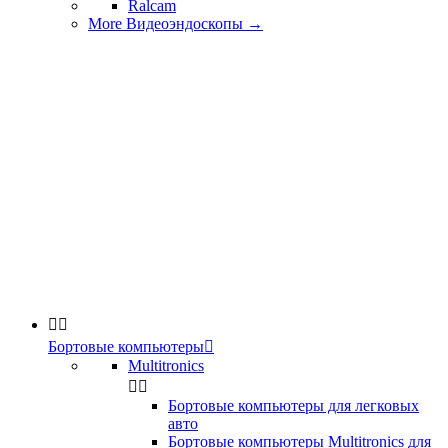
Ralcam
More Видеоэндоскопы
→


Бортовые компьютеры

Multitronics


Бортовые компьютеры для легковых
авто
Бортовые компьютеры Multitronics для