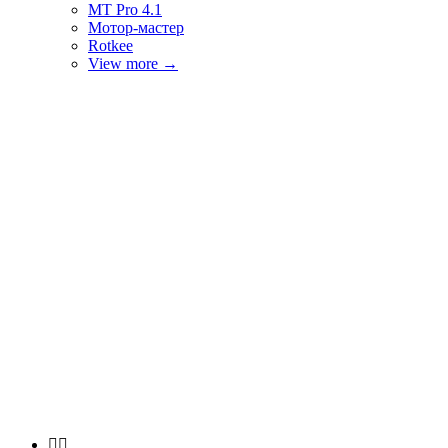
MT Pro 4.1
Мотор-мастер
Rotkee
View more
→

