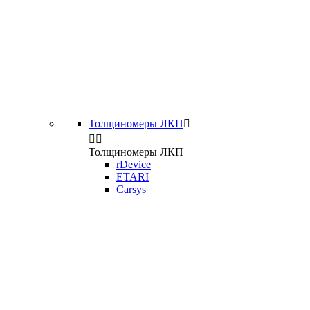
Толщиномеры ЛКП



Толщиномеры ЛКП
rDevice
ETARI
Carsys