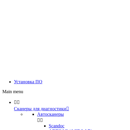
Установка ПО
Main menu


Сканеры для диагностики

Автосканеры


Scandoc