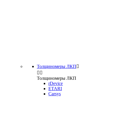
Толщиномеры ЛКП



Толщиномеры ЛКП
rDevice
ETARI
Carsys