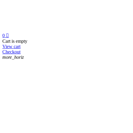
0

Cart is empty
View cart
Checkout
more_horiz