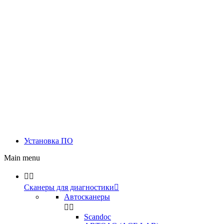
Установка ПО
Main menu


Сканеры для диагностики

Автосканеры


Scandoc