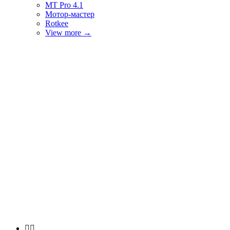
MT Pro 4.1
Мотор-мастер
Rotkee
View more
→

