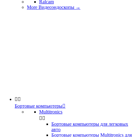
Ralcam
More Видеоэндоскопы
→


Бортовые компьютеры

Multitronics


Бортовые компьютеры для легковых
авто
Бортовые компьютеры Multitronics для