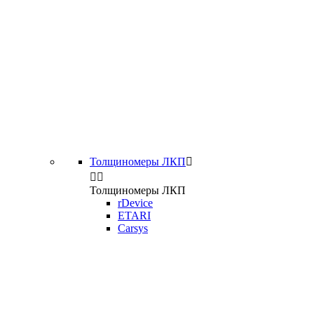
Толщиномеры ЛКП



Толщиномеры ЛКП
rDevice
ETARI
Carsys