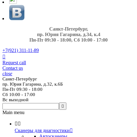
Санкт-Петербург,
пр. Юрия Гагарина, д.34, к.4
Пн-Пт 09:30 - 18:00, Сб 10:00 - 17:00
+7(921)
311-11-89

Request call
Contact us
close
Санкт-Петербург
пр. Юрия Гагарина, д.32, к.6Б
Пн-Пт 09:30 - 18:00
Сб 10:00 - 17:00
Вс выходной

Main menu


Сканеры для диагностики

Автосканеры