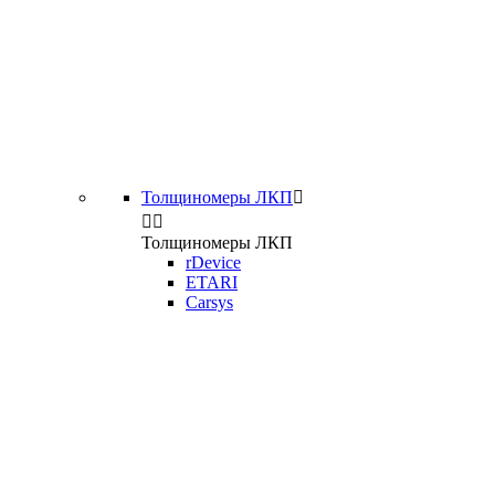
Толщиномеры ЛКП



Толщиномеры ЛКП
rDevice
ETARI
Carsys