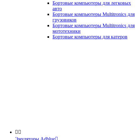
Бортовые компьютеры для легковых
авто
Бортовые компьютеры Multitronics для
грузовиков
Бортовые компьютеры Multitronics для
мототехники
Бортовые компьютеры для катеров


Эмуляторы Adblue
