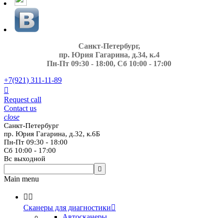
Санкт-Петербург,
пр. Юрия Гагарина, д.34, к.4
Пн-Пт 09:30 - 18:00, Сб 10:00 - 17:00
+7(921)
311-11-89

Request call
Contact us
close
Санкт-Петербург
пр. Юрия Гагарина, д.32, к.6Б
Пн-Пт 09:30 - 18:00
Сб 10:00 - 17:00
Вс выходной

Main menu


Сканеры для диагностики

Автосканеры