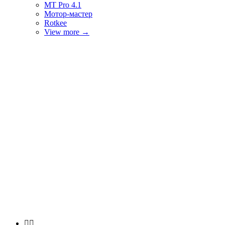
MT Pro 4.1
Мотор-мастер
Rotkee
View more
→

