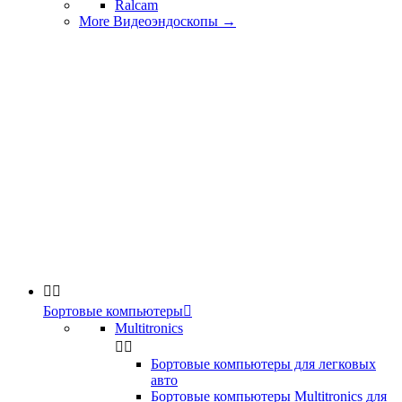
Ralcam
More Видеоэндоскопы
→


Бортовые компьютеры

Multitronics


Бортовые компьютеры для легковых
авто
Бортовые компьютеры Multitronics для