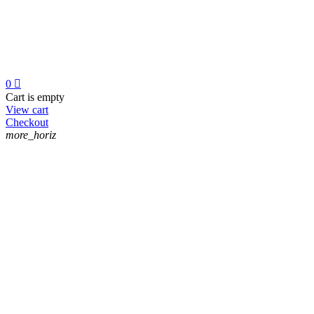
0

Cart is empty
View cart
Checkout
more_horiz