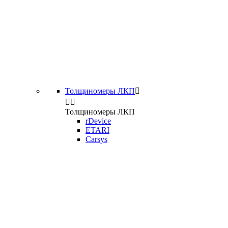
Толщиномеры ЛКП



Толщиномеры ЛКП
rDevice
ETARI
Carsys