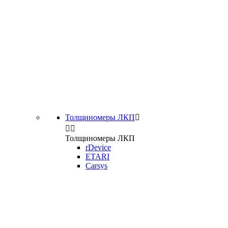
Толщиномеры ЛКП



Толщиномеры ЛКП
rDevice
ETARI
Carsys