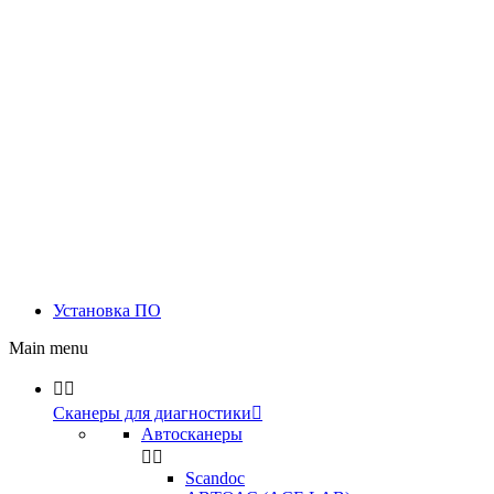
Установка ПО
Main menu


Сканеры для диагностики

Автосканеры


Scandoc