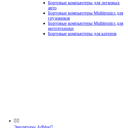
Бортовые компьютеры для легковых
авто
Бортовые компьютеры Multitronics для
грузовиков
Бортовые компьютеры Multitronics для
мототехники
Бортовые компьютеры для катеров


Эмуляторы Adblue
