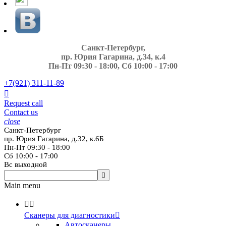
Санкт-Петербург,
пр. Юрия Гагарина, д.34, к.4
Пн-Пт 09:30 - 18:00, Сб 10:00 - 17:00
+7(921)
311-11-89

Request call
Contact us
close
Санкт-Петербург
пр. Юрия Гагарина, д.32, к.6Б
Пн-Пт 09:30 - 18:00
Сб 10:00 - 17:00
Вс выходной

Main menu


Сканеры для диагностики

Автосканеры