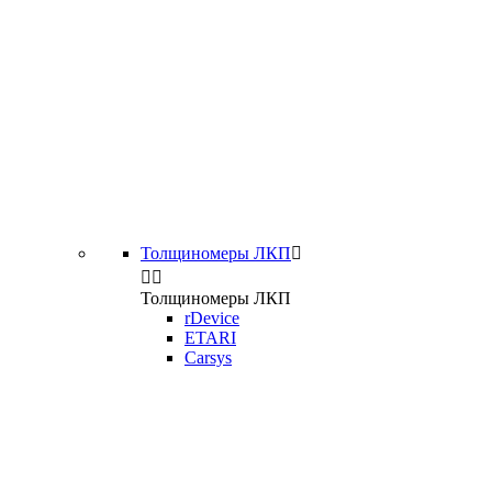
Толщиномеры ЛКП



Толщиномеры ЛКП
rDevice
ETARI
Carsys