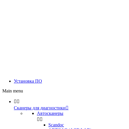
Установка ПО
Main menu


Сканеры для диагностики

Автосканеры


Scandoc