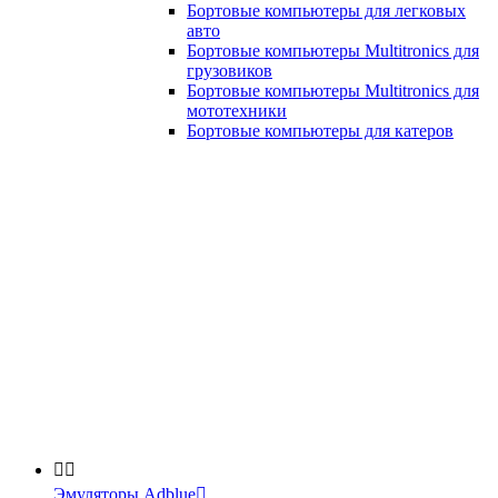
Бортовые компьютеры для легковых
авто
Бортовые компьютеры Multitronics для
грузовиков
Бортовые компьютеры Multitronics для
мототехники
Бортовые компьютеры для катеров


Эмуляторы Adblue
