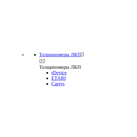
Толщиномеры ЛКП



Толщиномеры ЛКП
rDevice
ETARI
Carsys