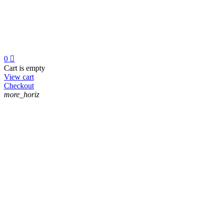
0

Cart is empty
View cart
Checkout
more_horiz