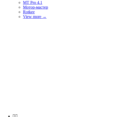
MT Pro 4.1
Мотор-мастер
Rotkee
View more
→

