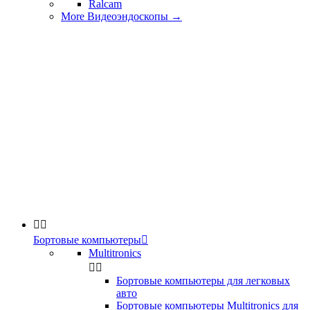
Ralcam
More Видеоэндоскопы
→


Бортовые компьютеры

Multitronics


Бортовые компьютеры для легковых
авто
Бортовые компьютеры Multitronics для