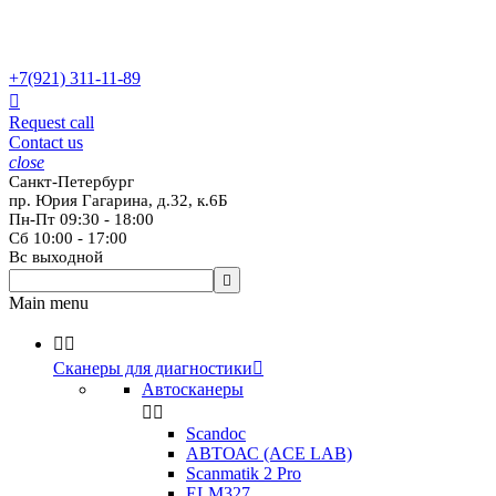
+7(921)
311-11-89

Request call
Contact us
close
Санкт-Петербург
пр. Юрия Гагарина, д.32, к.6Б
Пн-Пт 09:30 - 18:00
Сб 10:00 - 17:00
Вс выходной

Main menu


Сканеры для диагностики

Автосканеры


Scandoc
АВТОАС (ACE LAB)
Scanmatik 2 Pro
ELM327