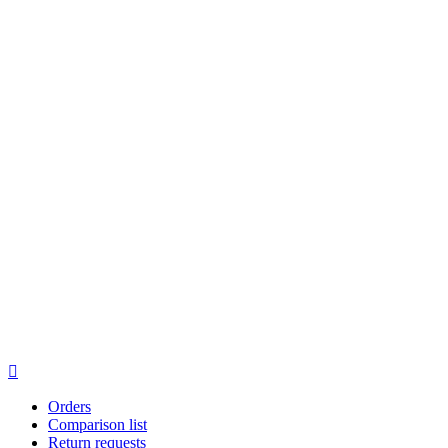

Orders
Comparison list
Return requests