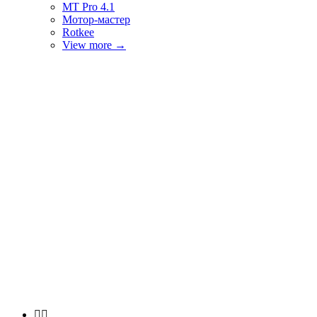
MT Pro 4.1
Мотор-мастер
Rotkee
View more
→

