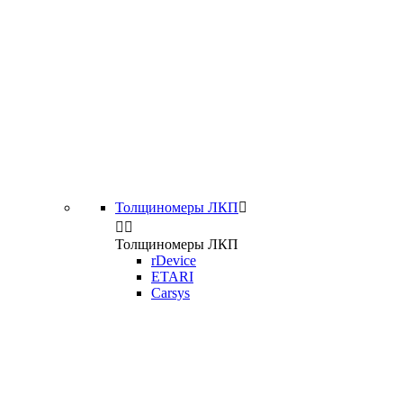
Толщиномеры ЛКП



Толщиномеры ЛКП
rDevice
ETARI
Carsys