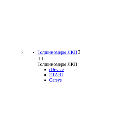
Толщиномеры ЛКП



Толщиномеры ЛКП
rDevice
ETARI
Carsys