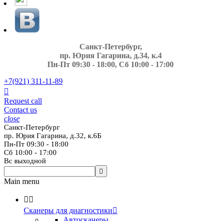
Санкт-Петербург,
пр. Юрия Гагарина, д.34, к.4
Пн-Пт 09:30 - 18:00, Сб 10:00 - 17:00
+7(921)
311-11-89

Request call
Contact us
close
Санкт-Петербург
пр. Юрия Гагарина, д.32, к.6Б
Пн-Пт 09:30 - 18:00
Сб 10:00 - 17:00
Вс выходной

Main menu


Сканеры для диагностики

Автосканеры