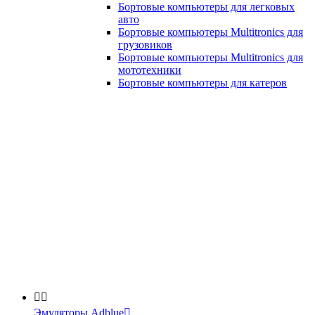
Бортовые компьютеры для легковых
авто
Бортовые компьютеры Multitronics для
грузовиков
Бортовые компьютеры Multitronics для
мототехники
Бортовые компьютеры для катеров


Эмуляторы Adblue
