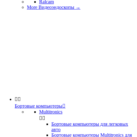
Ralcam
More Видеоэндоскопы
→


Бортовые компьютеры

Multitronics


Бортовые компьютеры для легковых
авто
Бортовые компьютеры Multitronics для