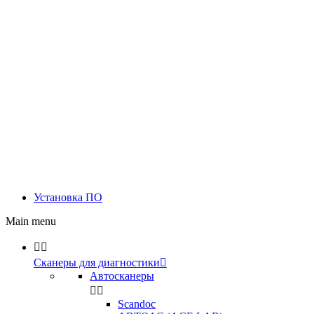
Установка ПО
Main menu


Сканеры для диагностики

Автосканеры


Scandoc