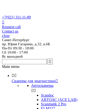
+7(921)
311-11-89

Request call
Contact us
close
Санкт-Петербург
пр. Юрия Гагарина, д.32, к.6Б
Пн-Пт 09:30 - 18:00
Сб 10:00 - 17:00
Вс выходной

Main menu


Сканеры для диагностики

Автосканеры


Scandoc
АВТОАС (ACE LAB)
Scanmatik 2 Pro
ELM327