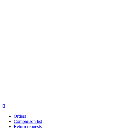

Orders
Comparison list
Return requests