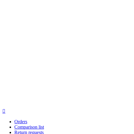

Orders
Comparison list
Return requests