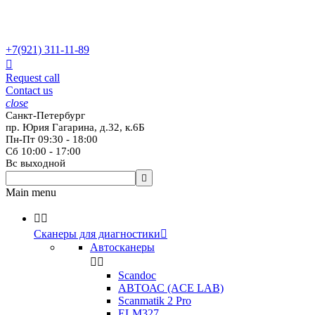
+7(921)
311-11-89

Request call
Contact us
close
Санкт-Петербург
пр. Юрия Гагарина, д.32, к.6Б
Пн-Пт 09:30 - 18:00
Сб 10:00 - 17:00
Вс выходной

Main menu


Сканеры для диагностики

Автосканеры


Scandoc
АВТОАС (ACE LAB)
Scanmatik 2 Pro
ELM327