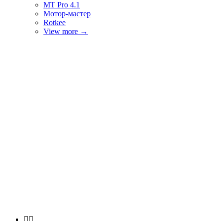
MT Pro 4.1
Мотор-мастер
Rotkee
View more
→

