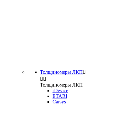
Толщиномеры ЛКП



Толщиномеры ЛКП
rDevice
ETARI
Carsys