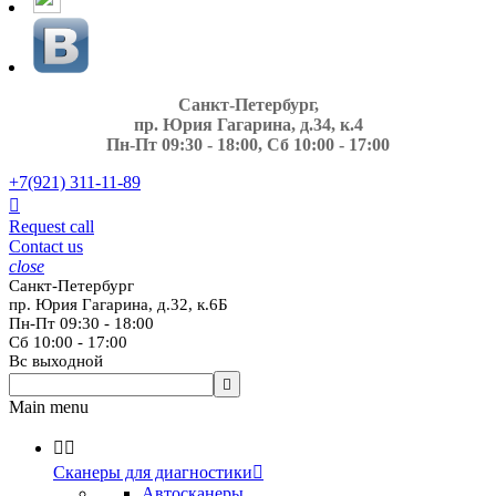
Санкт-Петербург,
пр. Юрия Гагарина, д.34, к.4
Пн-Пт 09:30 - 18:00, Сб 10:00 - 17:00
+7(921)
311-11-89

Request call
Contact us
close
Санкт-Петербург
пр. Юрия Гагарина, д.32, к.6Б
Пн-Пт 09:30 - 18:00
Сб 10:00 - 17:00
Вс выходной

Main menu


Сканеры для диагностики

Автосканеры