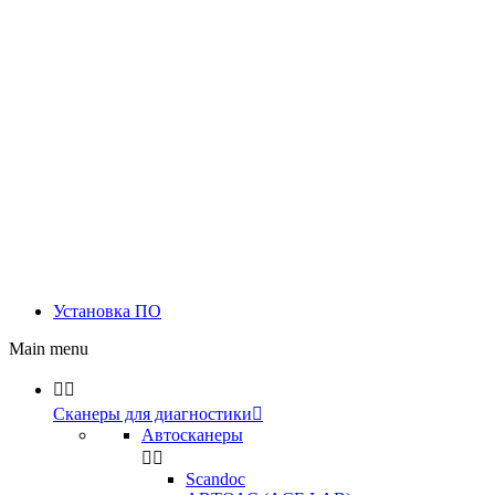
Установка ПО
Main menu


Сканеры для диагностики

Автосканеры


Scandoc