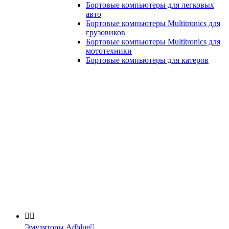
Бортовые компьютеры для легковых
авто
Бортовые компьютеры Multitronics для
грузовиков
Бортовые компьютеры Multitronics для
мототехники
Бортовые компьютеры для катеров


Эмуляторы Adblue
