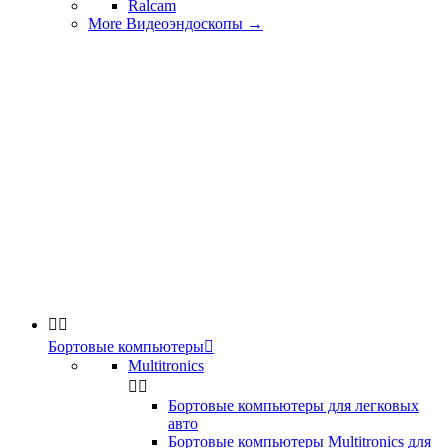
Ralcam
More Видеоэндоскопы
→


Бортовые компьютеры

Multitronics


Бортовые компьютеры для легковых
авто
Бортовые компьютеры Multitronics для