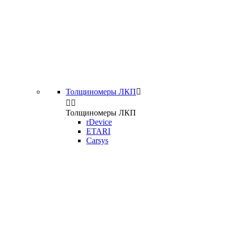
Толщиномеры ЛКП



Толщиномеры ЛКП
rDevice
ETARI
Carsys