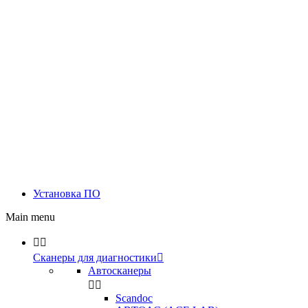
Установка ПО
Main menu


Сканеры для диагностики

Автосканеры


Scandoc