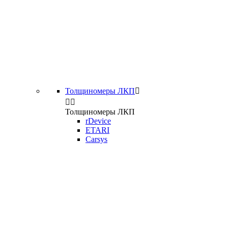
Толщиномеры ЛКП



Толщиномеры ЛКП
rDevice
ETARI
Carsys