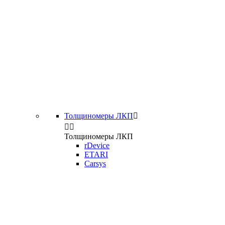
Толщиномеры ЛКП



Толщиномеры ЛКП
rDevice
ETARI
Carsys