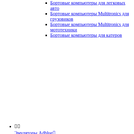
Бортовые компьютеры для легковых
авто
Бортовые компьютеры Multitronics для
грузовиков
Бортовые компьютеры Multitronics для
мототехники
Бортовые компьютеры для катеров


Эмуляторы Adblue
