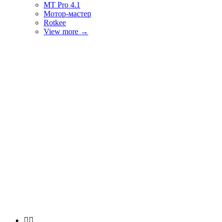
MT Pro 4.1
Мотор-мастер
Rotkee
View more
→

