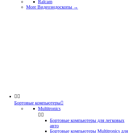
Ralcam
More Видеоэндоскопы
→


Бортовые компьютеры

Multitronics


Бортовые компьютеры для легковых
авто
Бортовые компьютеры Multitronics для