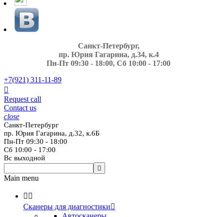
Санкт-Петербург,
пр. Юрия Гагарина, д.34, к.4
Пн-Пт 09:30 - 18:00, Сб 10:00 - 17:00
+7(921)
311-11-89

Request call
Contact us
close
Санкт-Петербург
пр. Юрия Гагарина, д.32, к.6Б
Пн-Пт 09:30 - 18:00
Сб 10:00 - 17:00
Вс выходной

Main menu


Сканеры для диагностики

Автосканеры