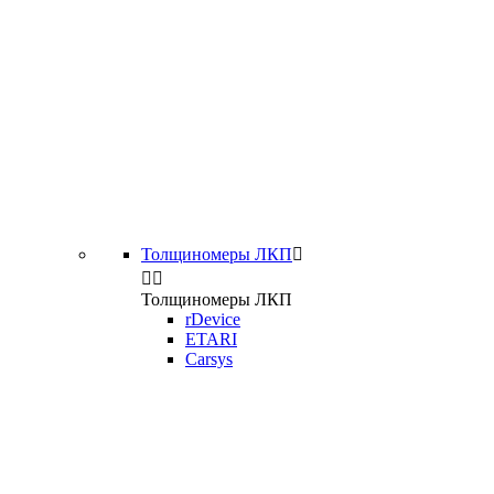
Толщиномеры ЛКП



Толщиномеры ЛКП
rDevice
ETARI
Carsys