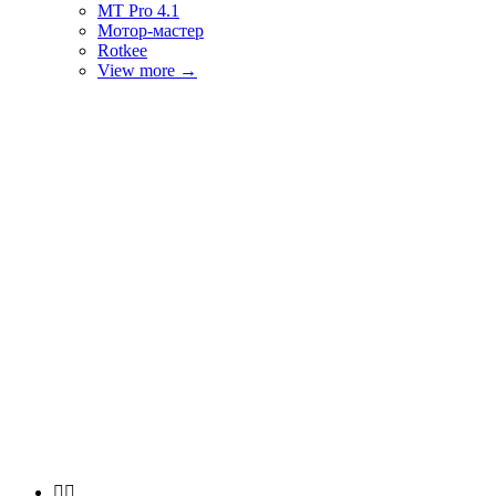
MT Pro 4.1
Мотор-мастер
Rotkee
View more
→

