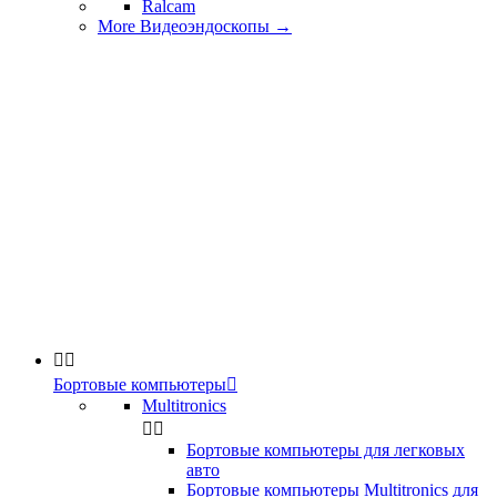
Ralcam
More Видеоэндоскопы
→


Бортовые компьютеры

Multitronics


Бортовые компьютеры для легковых
авто
Бортовые компьютеры Multitronics для