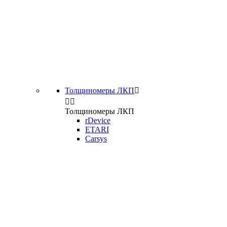
Толщиномеры ЛКП



Толщиномеры ЛКП
rDevice
ETARI
Carsys