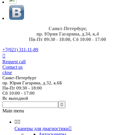
Санкт-Петербург,
пр. Юрия Гагарина, д.34, к.4
Пн-Пт 09:30 - 18:00, Сб 10:00 - 17:00
+7(921)
311-11-89

Request call
Contact us
close
Санкт-Петербург
пр. Юрия Гагарина, д.32, к.6Б
Пн-Пт 09:30 - 18:00
Сб 10:00 - 17:00
Вс выходной

Main menu


Сканеры для диагностики

Автосканеры