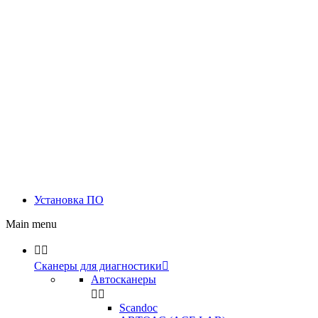
Установка ПО
Main menu


Сканеры для диагностики

Автосканеры


Scandoc