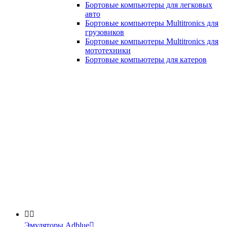
Бортовые компьютеры для легковых
авто
Бортовые компьютеры Multitronics для
грузовиков
Бортовые компьютеры Multitronics для
мототехники
Бортовые компьютеры для катеров


Эмуляторы Adblue
