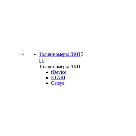
Толщиномеры ЛКП



Толщиномеры ЛКП
rDevice
ETARI
Carsys