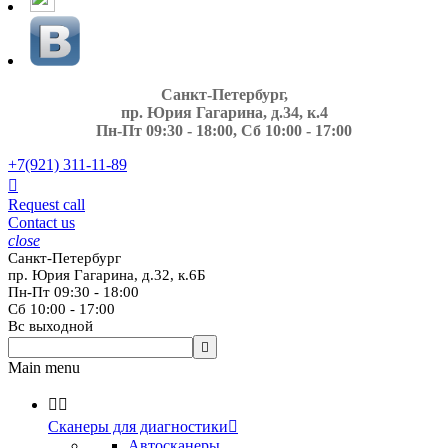
Санкт-Петербург,
пр. Юрия Гагарина, д.34, к.4
Пн-Пт 09:30 - 18:00, Сб 10:00 - 17:00
+7(921)
311-11-89

Request call
Contact us
close
Санкт-Петербург
пр. Юрия Гагарина, д.32, к.6Б
Пн-Пт 09:30 - 18:00
Сб 10:00 - 17:00
Вс выходной

Main menu


Сканеры для диагностики

Автосканеры