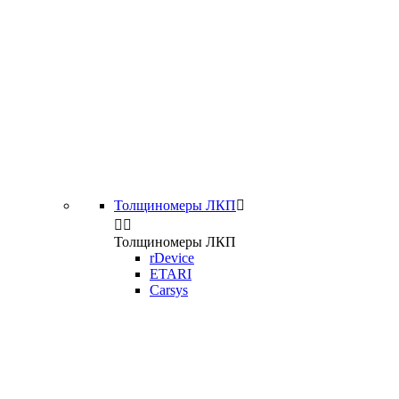
Толщиномеры ЛКП



Толщиномеры ЛКП
rDevice
ETARI
Carsys