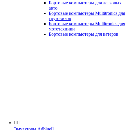
Бортовые компьютеры для легковых
авто
Бортовые компьютеры Multitronics для
грузовиков
Бортовые компьютеры Multitronics для
мототехники
Бортовые компьютеры для катеров


Эмуляторы Adblue
