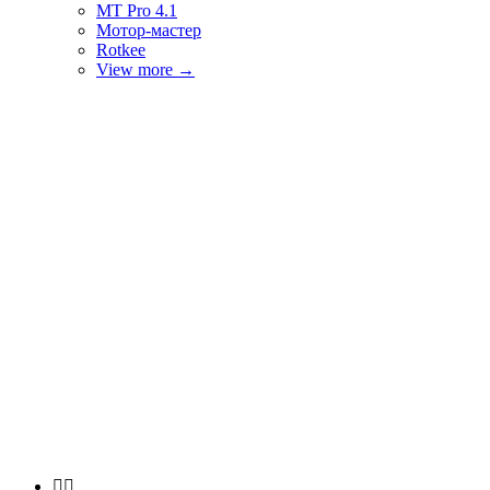
MT Pro 4.1
Мотор-мастер
Rotkee
View more
→

