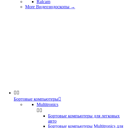
Ralcam
More Видеоэндоскопы
→


Бортовые компьютеры

Multitronics


Бортовые компьютеры для легковых
авто
Бортовые компьютеры Multitronics для