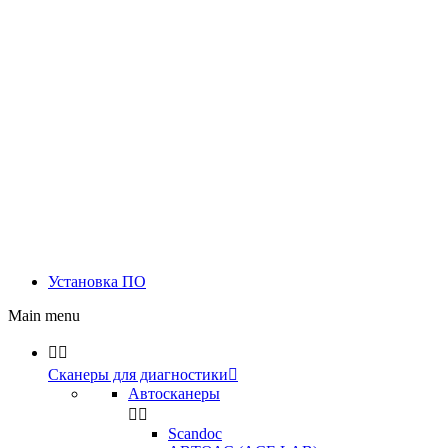
Установка ПО
Main menu


Сканеры для диагностики

Автосканеры


Scandoc