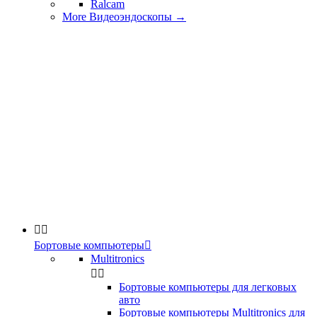
Ralcam
More Видеоэндоскопы
→


Бортовые компьютеры

Multitronics


Бортовые компьютеры для легковых
авто
Бортовые компьютеры Multitronics для