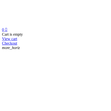
0

Cart is empty
View cart
Checkout
more_horiz