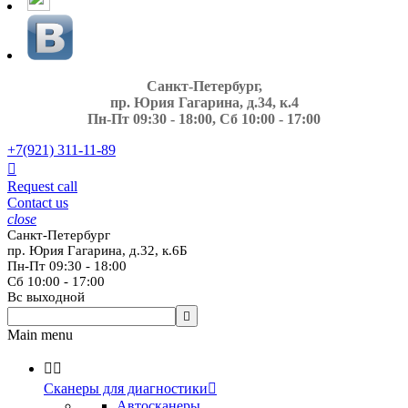
Санкт-Петербург,
пр. Юрия Гагарина, д.34, к.4
Пн-Пт 09:30 - 18:00, Сб 10:00 - 17:00
+7(921)
311-11-89

Request call
Contact us
close
Санкт-Петербург
пр. Юрия Гагарина, д.32, к.6Б
Пн-Пт 09:30 - 18:00
Сб 10:00 - 17:00
Вс выходной

Main menu


Сканеры для диагностики

Автосканеры