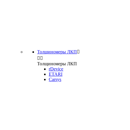
Толщиномеры ЛКП



Толщиномеры ЛКП
rDevice
ETARI
Carsys