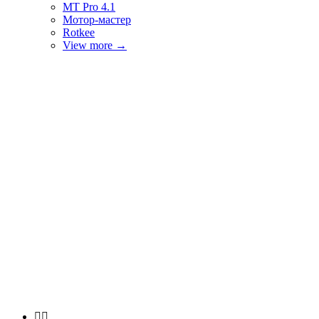
MT Pro 4.1
Мотор-мастер
Rotkee
View more
→

