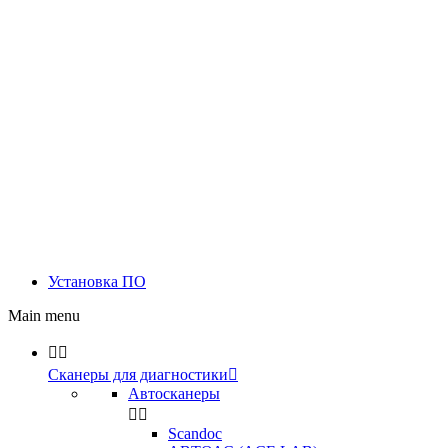
Установка ПО
Main menu


Сканеры для диагностики

Автосканеры


Scandoc