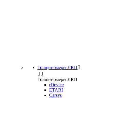
Толщиномеры ЛКП



Толщиномеры ЛКП
rDevice
ETARI
Carsys