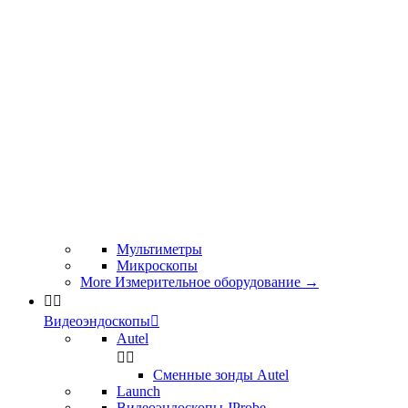
Мультиметры
Микроскопы
More Измерительное оборудование
→


Видеоэндоскопы

Autel


Сменные зонды Autel
Launch
Видеоэндоскопы JProbe