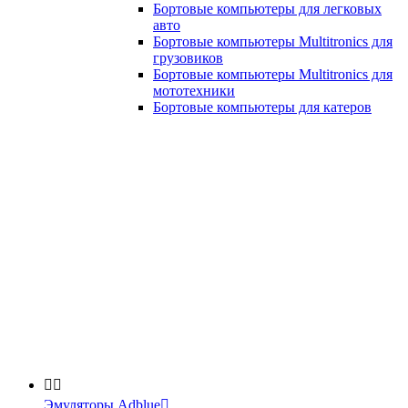
Бортовые компьютеры для легковых
авто
Бортовые компьютеры Multitronics для
грузовиков
Бортовые компьютеры Multitronics для
мототехники
Бортовые компьютеры для катеров


Эмуляторы Adblue
