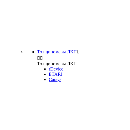
Толщиномеры ЛКП



Толщиномеры ЛКП
rDevice
ETARI
Carsys