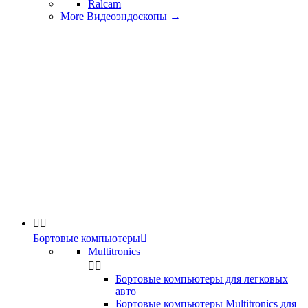
Ralcam
More Видеоэндоскопы
→


Бортовые компьютеры

Multitronics


Бортовые компьютеры для легковых
авто
Бортовые компьютеры Multitronics для