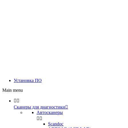
Установка ПО
Main menu


Сканеры для диагностики

Автосканеры


Scandoc