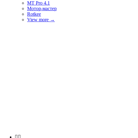
MT Pro 4.1
Мотор-мастер
Rotkee
View more
→

