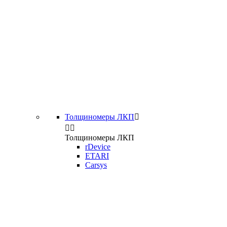
Толщиномеры ЛКП



Толщиномеры ЛКП
rDevice
ETARI
Carsys