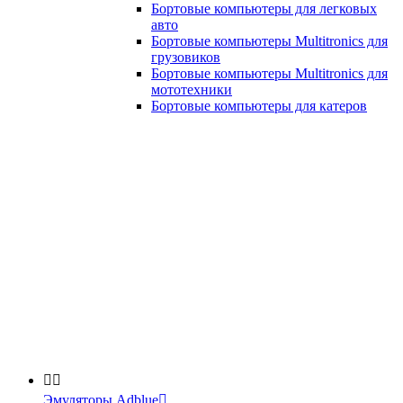
Бортовые компьютеры для легковых
авто
Бортовые компьютеры Multitronics для
грузовиков
Бортовые компьютеры Multitronics для
мототехники
Бортовые компьютеры для катеров


Эмуляторы Adblue
