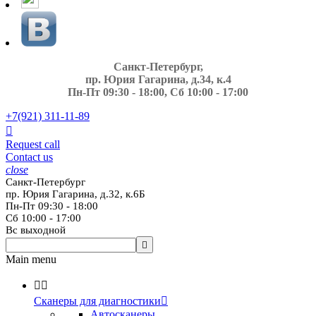
Санкт-Петербург,
пр. Юрия Гагарина, д.34, к.4
Пн-Пт 09:30 - 18:00, Сб 10:00 - 17:00
+7(921)
311-11-89

Request call
Contact us
close
Санкт-Петербург
пр. Юрия Гагарина, д.32, к.6Б
Пн-Пт 09:30 - 18:00
Сб 10:00 - 17:00
Вс выходной

Main menu


Сканеры для диагностики

Автосканеры