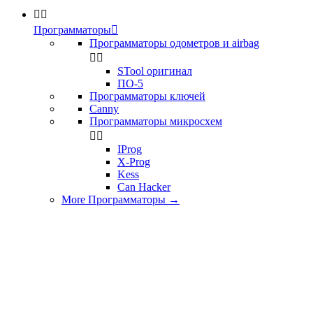


Программаторы

Программаторы одометров и airbag


STool оригинал
ПО-5
Программаторы ключей
Canny
Программаторы микросхем


IProg
X-Prog
Kess
Can Hacker
More Программаторы
→