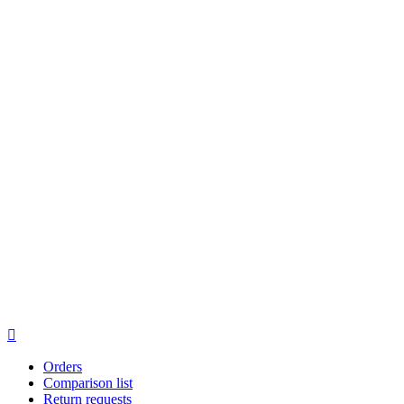

Orders
Comparison list
Return requests