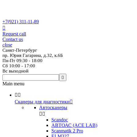
+7(921)
311-11-89

Request call
Contact us
close
Санкт-Петербург
пр. Юрия Гагарина, д.32, к.6Б
Пн-Пт 09:30 - 18:00
Сб 10:00 - 17:00
Вс выходной

Main menu


Сканеры для диагностики

Автосканеры


Scandoc
АВТОАС (ACE LAB)
Scanmatik 2 Pro
ELM327