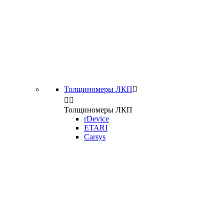
Толщиномеры ЛКП



Толщиномеры ЛКП
rDevice
ETARI
Carsys