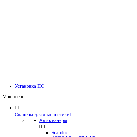
Установка ПО
Main menu


Сканеры для диагностики

Автосканеры


Scandoc