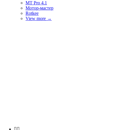
MT Pro 4.1
Мотор-мастер
Rotkee
View more
→

