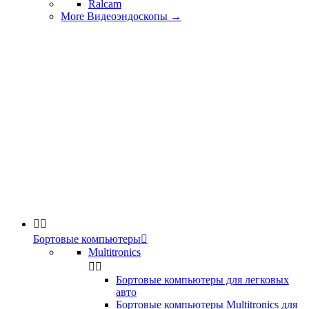
Ralcam
More Видеоэндоскопы
→


Бортовые компьютеры

Multitronics


Бортовые компьютеры для легковых
авто
Бортовые компьютеры Multitronics для