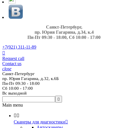
Санкт-Петербург,
пр. Юрия Гагарина, д.34, к.4
Пн-Пт 09:30 - 18:00, Сб 10:00 - 17:00
+7(921)
311-11-89

Request call
Contact us
close
Санкт-Петербург
пр. Юрия Гагарина, д.32, к.6Б
Пн-Пт 09:30 - 18:00
Сб 10:00 - 17:00
Вс выходной

Main menu


Сканеры для диагностики

Автосканеры