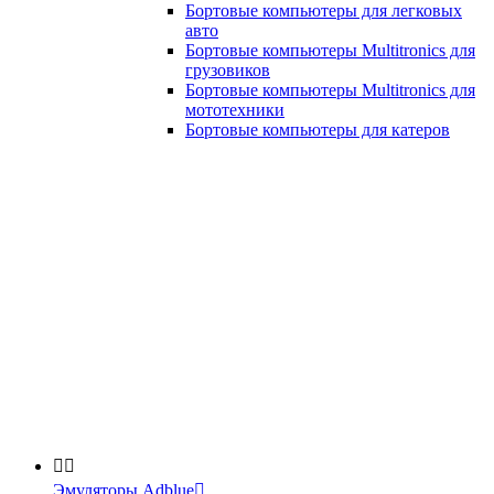
Бортовые компьютеры для легковых
авто
Бортовые компьютеры Multitronics для
грузовиков
Бортовые компьютеры Multitronics для
мототехники
Бортовые компьютеры для катеров


Эмуляторы Adblue
