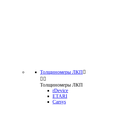
Толщиномеры ЛКП



Толщиномеры ЛКП
rDevice
ETARI
Carsys