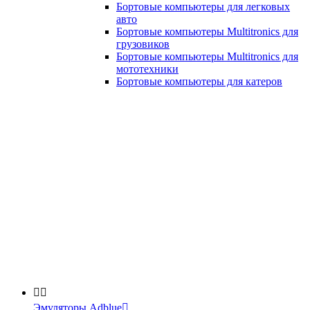
Бортовые компьютеры для легковых
авто
Бортовые компьютеры Multitronics для
грузовиков
Бортовые компьютеры Multitronics для
мототехники
Бортовые компьютеры для катеров


Эмуляторы Adblue
