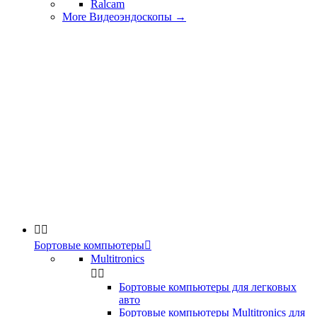
Ralcam
More Видеоэндоскопы
→


Бортовые компьютеры

Multitronics


Бортовые компьютеры для легковых
авто
Бортовые компьютеры Multitronics для