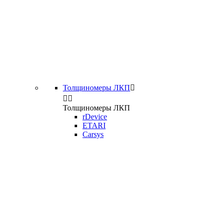
Толщиномеры ЛКП



Толщиномеры ЛКП
rDevice
ETARI
Carsys