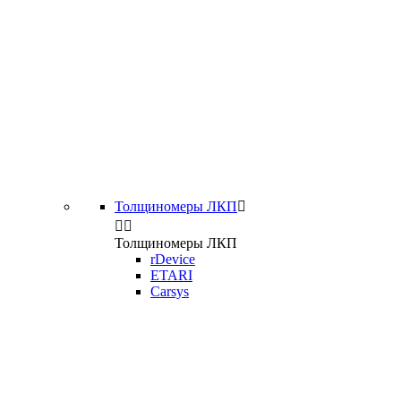
Толщиномеры ЛКП



Толщиномеры ЛКП
rDevice
ETARI
Carsys