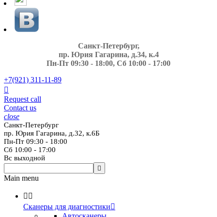
Санкт-Петербург,
пр. Юрия Гагарина, д.34, к.4
Пн-Пт 09:30 - 18:00, Сб 10:00 - 17:00
+7(921)
311-11-89

Request call
Contact us
close
Санкт-Петербург
пр. Юрия Гагарина, д.32, к.6Б
Пн-Пт 09:30 - 18:00
Сб 10:00 - 17:00
Вс выходной

Main menu


Сканеры для диагностики

Автосканеры