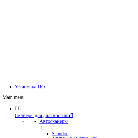
Установка ПО
Main menu


Сканеры для диагностики

Автосканеры


Scandoc