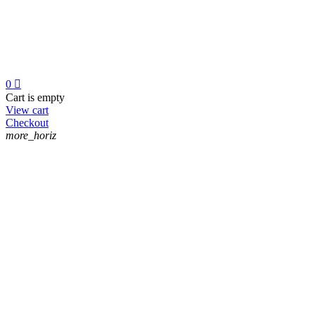
0

Cart is empty
View cart
Checkout
more_horiz