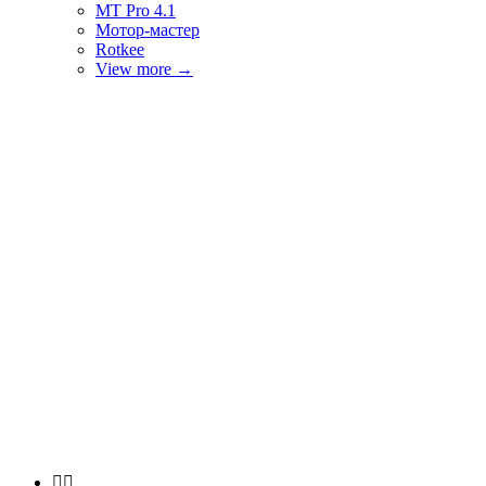
MT Pro 4.1
Мотор-мастер
Rotkee
View more
→

