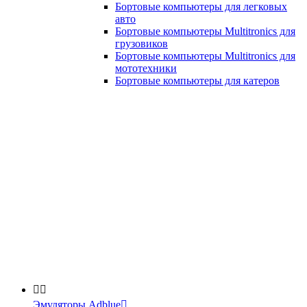
Бортовые компьютеры для легковых
авто
Бортовые компьютеры Multitronics для
грузовиков
Бортовые компьютеры Multitronics для
мототехники
Бортовые компьютеры для катеров


Эмуляторы Adblue
