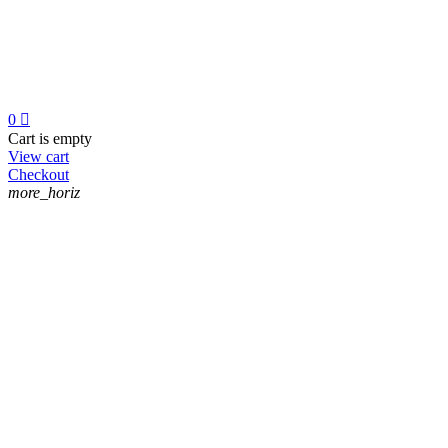
0

Cart is empty
View cart
Checkout
more_horiz