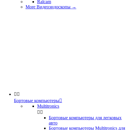
Ralcam
More Видеоэндоскопы
→


Бортовые компьютеры

Multitronics


Бортовые компьютеры для легковых
авто
Бортовые компьютеры Multitronics для