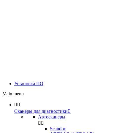
Установка ПО
Main menu


Сканеры для диагностики

Автосканеры


Scandoc