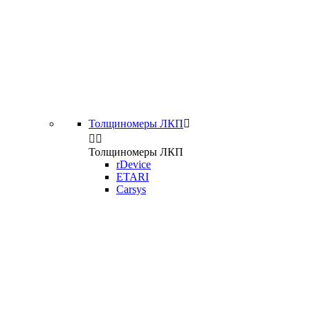
Толщиномеры ЛКП



Толщиномеры ЛКП
rDevice
ETARI
Carsys