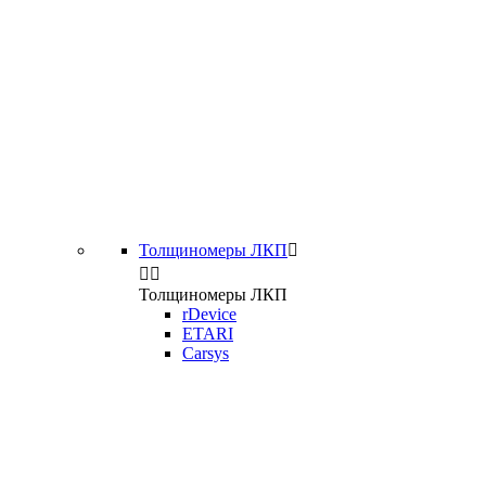
Толщиномеры ЛКП



Толщиномеры ЛКП
rDevice
ETARI
Carsys