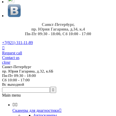
Санкт-Петербург,
пр. Юрия Гагарина, д.34, к.4
Пн-Пт 09:30 - 18:00, Сб 10:00 - 17:00
+7(921)
311-11-89

Request call
Contact us
close
Санкт-Петербург
пр. Юрия Гагарина, д.32, к.6Б
Пн-Пт 09:30 - 18:00
Сб 10:00 - 17:00
Вс выходной

Main menu


Сканеры для диагностики

Автосканеры