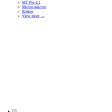
MT Pro 4.1
Мотор-мастер
Rotkee
View more
→

