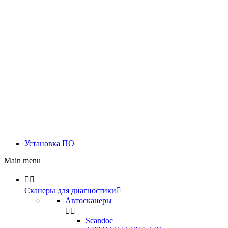
Установка ПО
Main menu


Сканеры для диагностики

Автосканеры


Scandoc