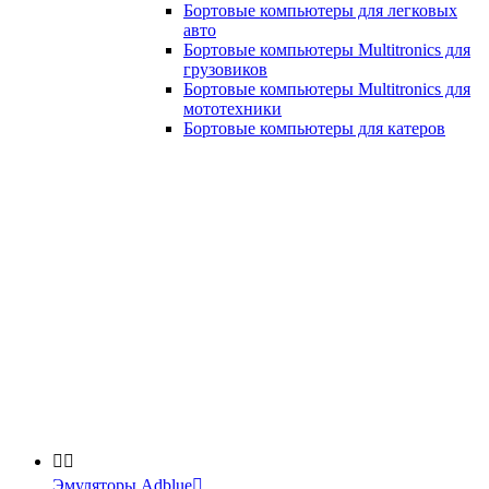
Бортовые компьютеры для легковых
авто
Бортовые компьютеры Multitronics для
грузовиков
Бортовые компьютеры Multitronics для
мототехники
Бортовые компьютеры для катеров


Эмуляторы Adblue
