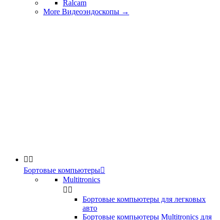
Ralcam
More Видеоэндоскопы
→


Бортовые компьютеры

Multitronics


Бортовые компьютеры для легковых
авто
Бортовые компьютеры Multitronics для