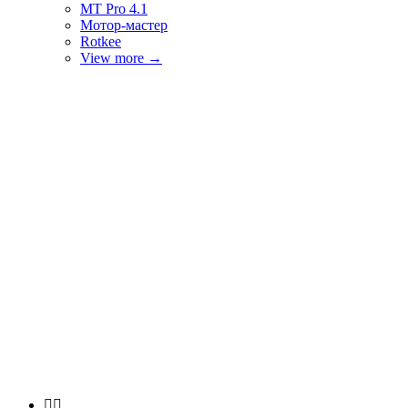
MT Pro 4.1
Мотор-мастер
Rotkee
View more
→

