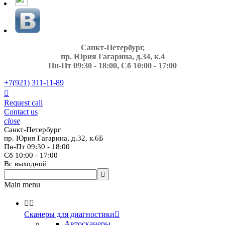
Санкт-Петербург,
пр. Юрия Гагарина, д.34, к.4
Пн-Пт 09:30 - 18:00, Сб 10:00 - 17:00
+7(921)
311-11-89

Request call
Contact us
close
Санкт-Петербург
пр. Юрия Гагарина, д.32, к.6Б
Пн-Пт 09:30 - 18:00
Сб 10:00 - 17:00
Вс выходной

Main menu


Сканеры для диагностики

Автосканеры