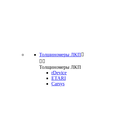
Толщиномеры ЛКП



Толщиномеры ЛКП
rDevice
ETARI
Carsys