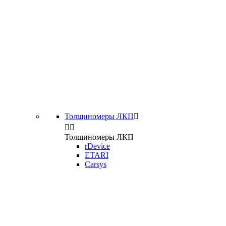
Толщиномеры ЛКП



Толщиномеры ЛКП
rDevice
ETARI
Carsys