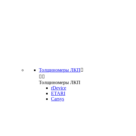
Толщиномеры ЛКП



Толщиномеры ЛКП
rDevice
ETARI
Carsys