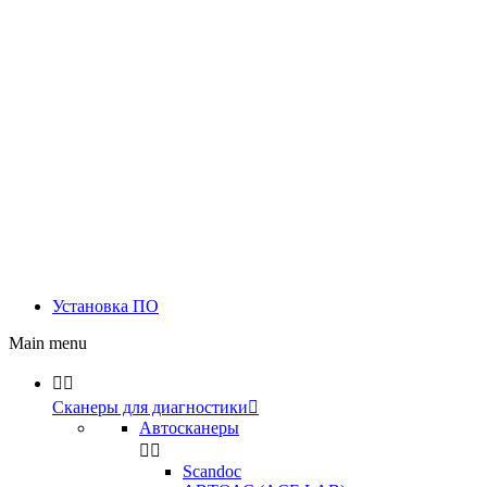
Установка ПО
Main menu


Сканеры для диагностики

Автосканеры


Scandoc