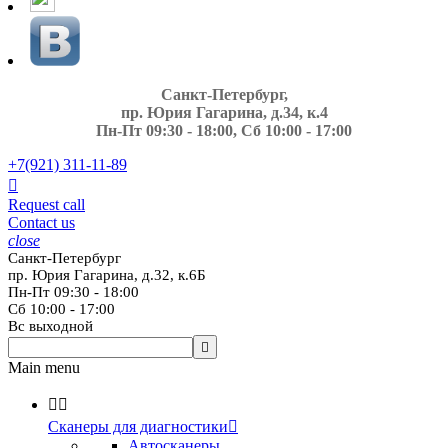
Санкт-Петербург,
пр. Юрия Гагарина, д.34, к.4
Пн-Пт 09:30 - 18:00, Сб 10:00 - 17:00
+7(921)
311-11-89

Request call
Contact us
close
Санкт-Петербург
пр. Юрия Гагарина, д.32, к.6Б
Пн-Пт 09:30 - 18:00
Сб 10:00 - 17:00
Вс выходной

Main menu


Сканеры для диагностики

Автосканеры