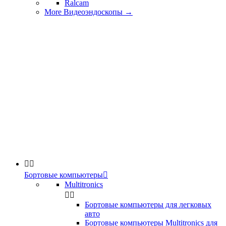
Ralcam
More Видеоэндоскопы
→


Бортовые компьютеры

Multitronics


Бортовые компьютеры для легковых
авто
Бортовые компьютеры Multitronics для