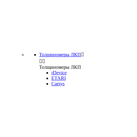
Толщиномеры ЛКП



Толщиномеры ЛКП
rDevice
ETARI
Carsys