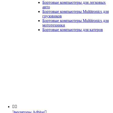
Бортовые компьютеры для легковых
авто
Бортовые компьютеры Multitronics для
грузовиков
Бортовые компьютеры Multitronics для
мототехники
Бортовые компьютеры для катеров


Эмуляторы Adblue
