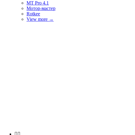
MT Pro 4.1
Мотор-мастер
Rotkee
View more
→

