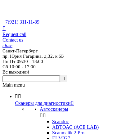
+7(921)
311-11-89

Request call
Contact us
close
Санкт-Петербург
пр. Юрия Гагарина, д.32, к.6Б
Пн-Пт 09:30 - 18:00
Сб 10:00 - 17:00
Вс выходной

Main menu


Сканеры для диагностики

Автосканеры


Scandoc
АВТОАС (ACE LAB)
Scanmatik 2 Pro
ELM327