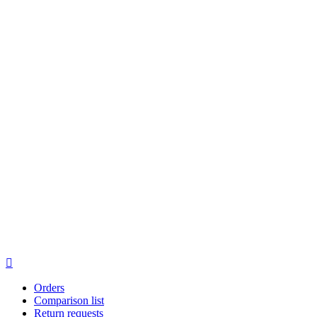

Orders
Comparison list
Return requests