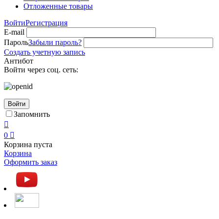
Отложенные товары
Войти
Регистрация
E-mail
Пароль
Забыли пароль?
Создать учетную запись
Антибот
Войти через соц. сеть:
Войти
Запомнить

0

Корзина пуста
Корзина
Оформить заказ