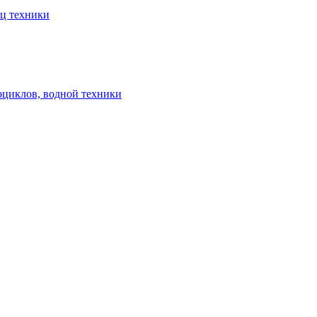
ец техники
оциклов, водной техники