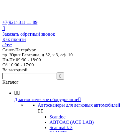
+7(921)
311-11-89

Заказать обратный звонок
Как пройти
close
Санкт-Петербург
пр. Юрия Гагарина, д.32, к.3, оф. 10
Пн-Пт 09:30 - 18:00
Сб 10:00 - 17:00
Вс выходной

Каталог


Диагностическое оборудование

Автосканеры для легковых автомобилей


Scandoc
АВТОАС (ACE LAB)
Scanmatik 3