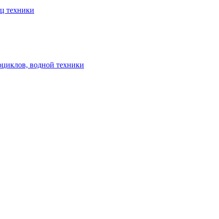
ец техники
оциклов, водной техники