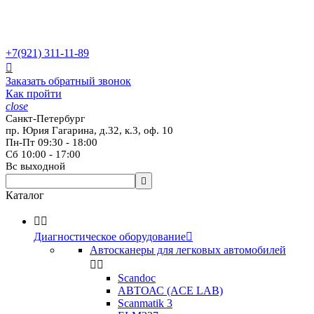
+7(921)
311-11-89

Заказать обратный звонок
Как пройти
close
Санкт-Петербург
пр. Юрия Гагарина, д.32, к.3, оф. 10
Пн-Пт 09:30 - 18:00
Сб 10:00 - 17:00
Вс выходной

Каталог


Диагностическое оборудование

Автосканеры для легковых автомобилей


Scandoc
АВТОАС (ACE LAB)
Scanmatik 3