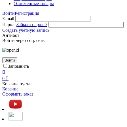
Отложенные товары
Войти
Регистрация
E-mail
Пароль
Забыли пароль?
Создать учетную запись
Антибот
Войти через соц. сеть:
Войти
Запомнить

0

Корзина пуста
Корзина
Оформить заказ