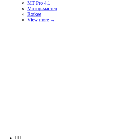
MT Pro 4.1
Мотор-мастер
Rotkee
View more
→

