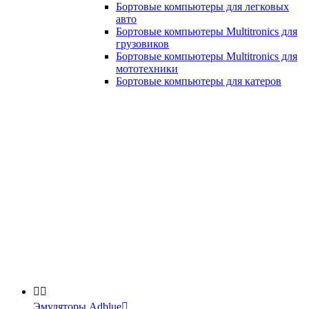
Бортовые компьютеры для легковых
авто
Бортовые компьютеры Multitronics для
грузовиков
Бортовые компьютеры Multitronics для
мототехники
Бортовые компьютеры для катеров


Эмуляторы Adblue
