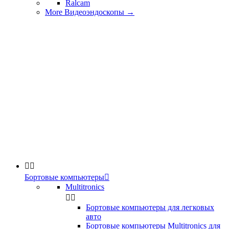
Ralcam
More Видеоэндоскопы
→


Бортовые компьютеры

Multitronics


Бортовые компьютеры для легковых
авто
Бортовые компьютеры Multitronics для