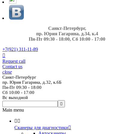
Санкт-Петербург,
пр. Юрия Гагарина, д.34, к.4
Пн-Пт 09:30 - 18:00, Сб 10:00 - 17:00
+7(921)
311-11-89

Request call
Contact us
close
Санкт-Петербург
пр. Юрия Гагарина, д.32, к.6Б
Пн-Пт 09:30 - 18:00
Сб 10:00 - 17:00
Вс выходной

Main menu


Сканеры для диагностики

Автосканеры