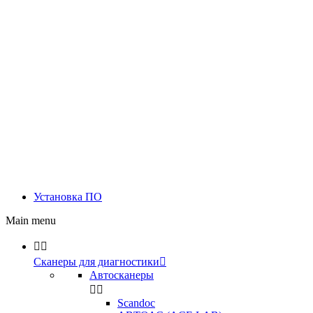
Установка ПО
Main menu


Сканеры для диагностики

Автосканеры


Scandoc