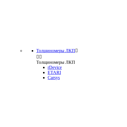
Толщиномеры ЛКП



Толщиномеры ЛКП
rDevice
ETARI
Carsys