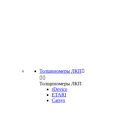
Толщиномеры ЛКП



Толщиномеры ЛКП
rDevice
ETARI
Carsys