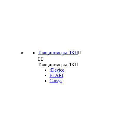
Толщиномеры ЛКП



Толщиномеры ЛКП
rDevice
ETARI
Carsys