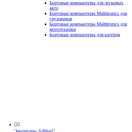
Бортовые компьютеры для легковых
авто
Бортовые компьютеры Multitronics для
грузовиков
Бортовые компьютеры Multitronics для
мототехники
Бортовые компьютеры для катеров


Эмуляторы Adblue
