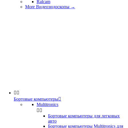
Ralcam
More Видеоэндоскопы
→


Бортовые компьютеры

Multitronics


Бортовые компьютеры для легковых
авто
Бортовые компьютеры Multitronics для