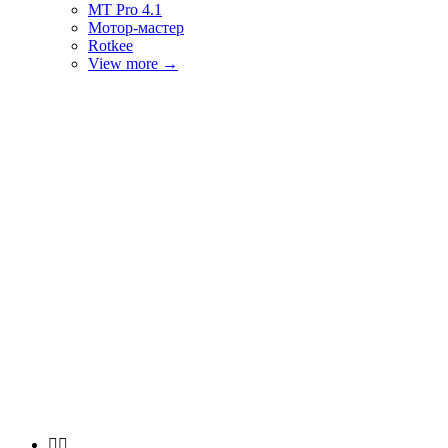
MT Pro 4.1
Мотор-мастер
Rotkee
View more
→

