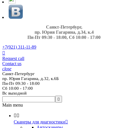
Санкт-Петербург,
пр. Юрия Гагарина, д.34, к.4
Пн-Пт 09:30 - 18:00, Сб 10:00 - 17:00
+7(921)
311-11-89

Request call
Contact us
close
Санкт-Петербург
пр. Юрия Гагарина, д.32, к.6Б
Пн-Пт 09:30 - 18:00
Сб 10:00 - 17:00
Вс выходной

Main menu


Сканеры для диагностики

Автосканеры