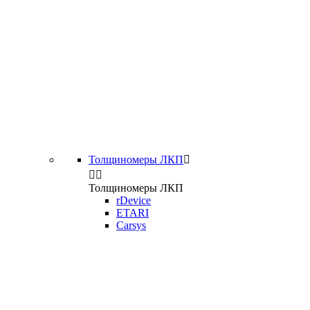
Толщиномеры ЛКП



Толщиномеры ЛКП
rDevice
ETARI
Carsys