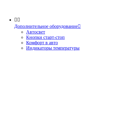


Дополнительное оборудование

Автосвет
Кнопки старт-стоп
Комфорт в авто
Индикаторы температуры