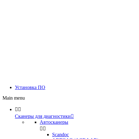
Установка ПО
Main menu


Сканеры для диагностики

Автосканеры


Scandoc