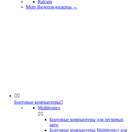
Ralcam
More Видеоэндоскопы
→


Бортовые компьютеры

Multitronics


Бортовые компьютеры для легковых
авто
Бортовые компьютеры Multitronics для