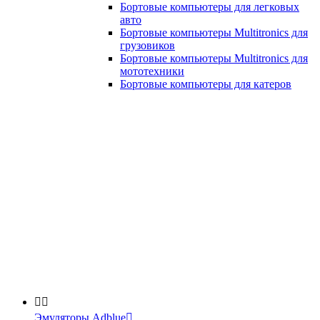
Бортовые компьютеры для легковых
авто
Бортовые компьютеры Multitronics для
грузовиков
Бортовые компьютеры Multitronics для
мототехники
Бортовые компьютеры для катеров


Эмуляторы Adblue
