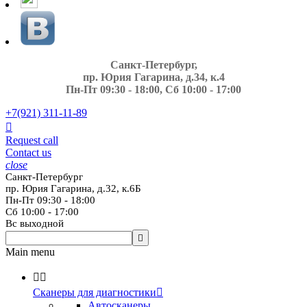
Санкт-Петербург,
пр. Юрия Гагарина, д.34, к.4
Пн-Пт 09:30 - 18:00, Сб 10:00 - 17:00
+7(921)
311-11-89

Request call
Contact us
close
Санкт-Петербург
пр. Юрия Гагарина, д.32, к.6Б
Пн-Пт 09:30 - 18:00
Сб 10:00 - 17:00
Вс выходной

Main menu


Сканеры для диагностики

Автосканеры