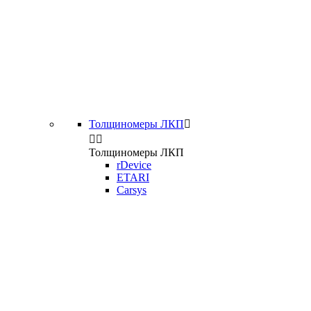
Толщиномеры ЛКП



Толщиномеры ЛКП
rDevice
ETARI
Carsys