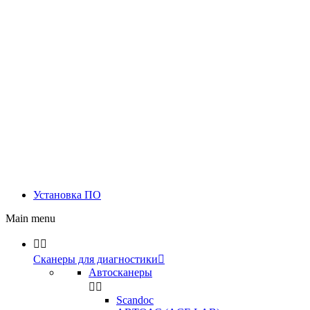
Установка ПО
Main menu


Сканеры для диагностики

Автосканеры


Scandoc