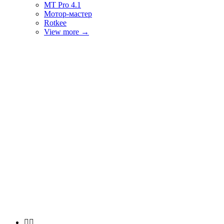
MT Pro 4.1
Мотор-мастер
Rotkee
View more
→

