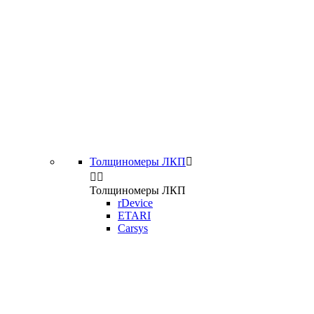
Толщиномеры ЛКП



Толщиномеры ЛКП
rDevice
ETARI
Carsys