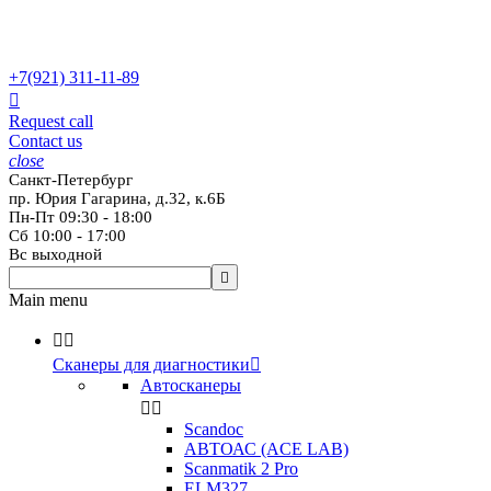
+7(921)
311-11-89

Request call
Contact us
close
Санкт-Петербург
пр. Юрия Гагарина, д.32, к.6Б
Пн-Пт 09:30 - 18:00
Сб 10:00 - 17:00
Вс выходной

Main menu


Сканеры для диагностики

Автосканеры


Scandoc
АВТОАС (ACE LAB)
Scanmatik 2 Pro
ELM327