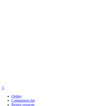

Orders
Comparison list
Return requests