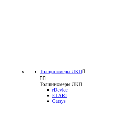
Толщиномеры ЛКП



Толщиномеры ЛКП
rDevice
ETARI
Carsys