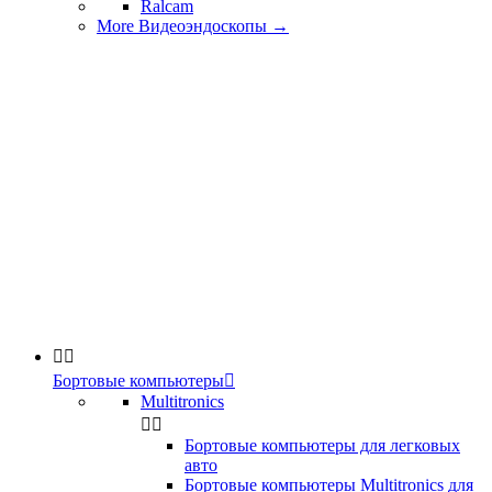
Ralcam
More Видеоэндоскопы
→


Бортовые компьютеры

Multitronics


Бортовые компьютеры для легковых
авто
Бортовые компьютеры Multitronics для