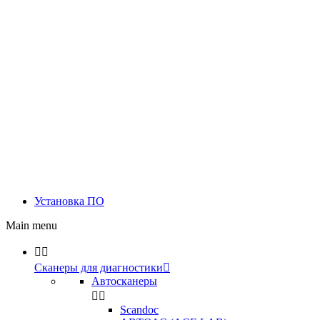
Установка ПО
Main menu


Сканеры для диагностики

Автосканеры


Scandoc