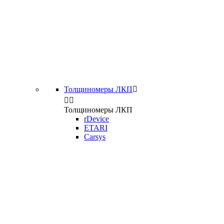
Толщиномеры ЛКП



Толщиномеры ЛКП
rDevice
ETARI
Carsys