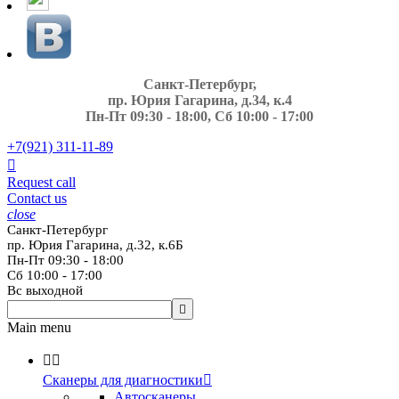
Санкт-Петербург,
пр. Юрия Гагарина, д.34, к.4
Пн-Пт 09:30 - 18:00, Сб 10:00 - 17:00
+7(921)
311-11-89

Request call
Contact us
close
Санкт-Петербург
пр. Юрия Гагарина, д.32, к.6Б
Пн-Пт 09:30 - 18:00
Сб 10:00 - 17:00
Вс выходной

Main menu


Сканеры для диагностики

Автосканеры