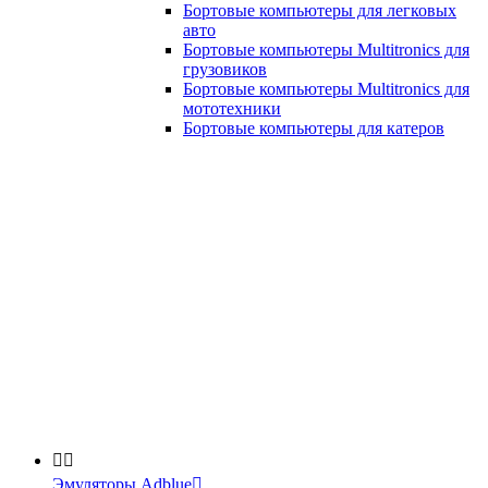
Бортовые компьютеры для легковых
авто
Бортовые компьютеры Multitronics для
грузовиков
Бортовые компьютеры Multitronics для
мототехники
Бортовые компьютеры для катеров


Эмуляторы Adblue
