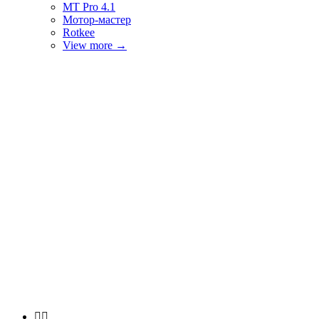
MT Pro 4.1
Мотор-мастер
Rotkee
View more
→

