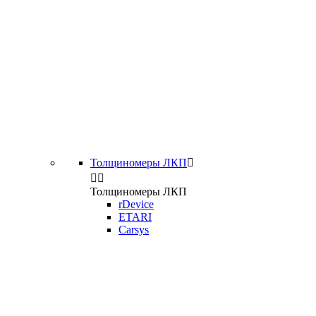
Толщиномеры ЛКП



Толщиномеры ЛКП
rDevice
ETARI
Carsys