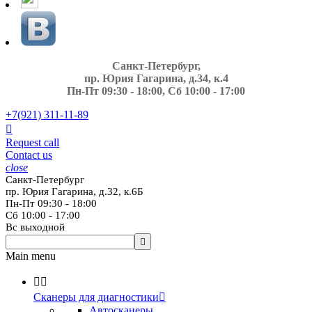
Санкт-Петербург,
пр. Юрия Гагарина, д.34, к.4
Пн-Пт 09:30 - 18:00, Сб 10:00 - 17:00
+7(921)
311-11-89

Request call
Contact us
close
Санкт-Петербург
пр. Юрия Гагарина, д.32, к.6Б
Пн-Пт 09:30 - 18:00
Сб 10:00 - 17:00
Вс выходной

Main menu


Сканеры для диагностики

Автосканеры