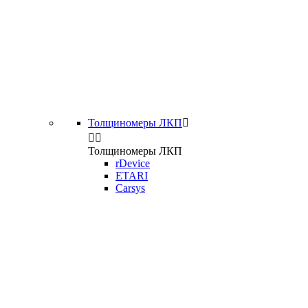
Толщиномеры ЛКП



Толщиномеры ЛКП
rDevice
ETARI
Carsys