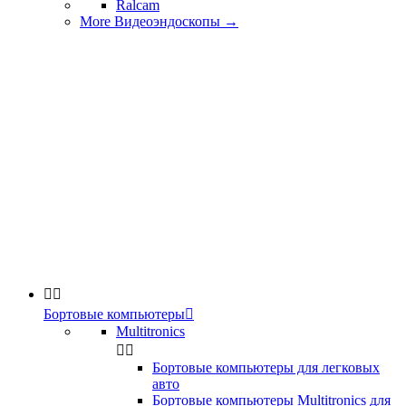
Ralcam
More Видеоэндоскопы
→


Бортовые компьютеры

Multitronics


Бортовые компьютеры для легковых
авто
Бортовые компьютеры Multitronics для