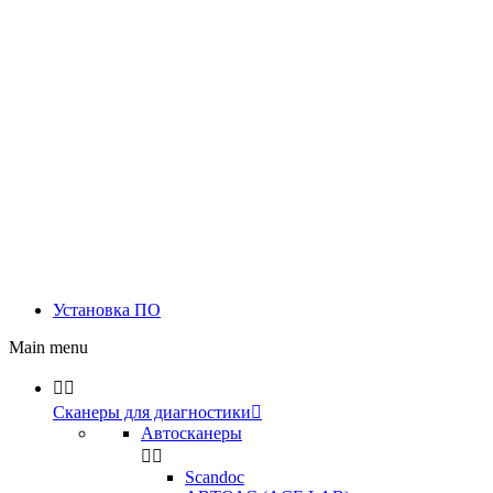
Установка ПО
Main menu


Сканеры для диагностики

Автосканеры


Scandoc