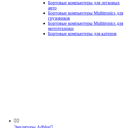
Бортовые компьютеры для легковых
авто
Бортовые компьютеры Multitronics для
грузовиков
Бортовые компьютеры Multitronics для
мототехники
Бортовые компьютеры для катеров


Эмуляторы Adblue
