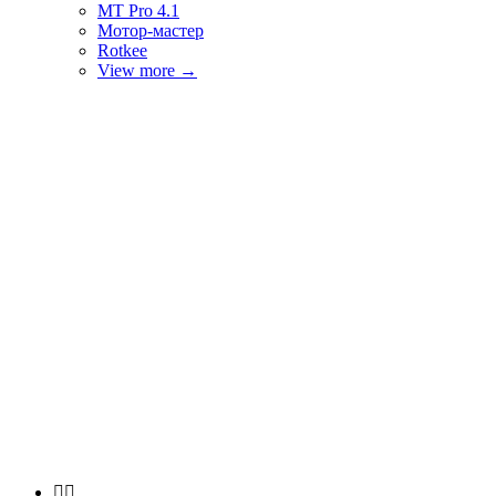
MT Pro 4.1
Мотор-мастер
Rotkee
View more
→

