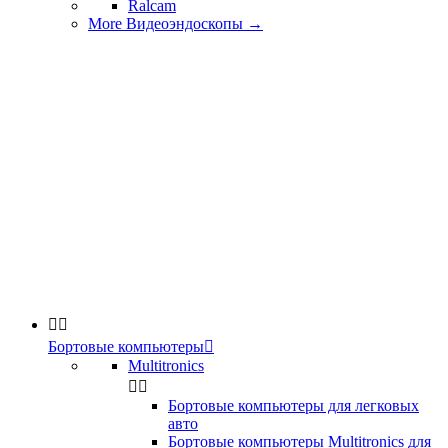
Ralcam
More Видеоэндоскопы
→


Бортовые компьютеры

Multitronics


Бортовые компьютеры для легковых
авто
Бортовые компьютеры Multitronics для