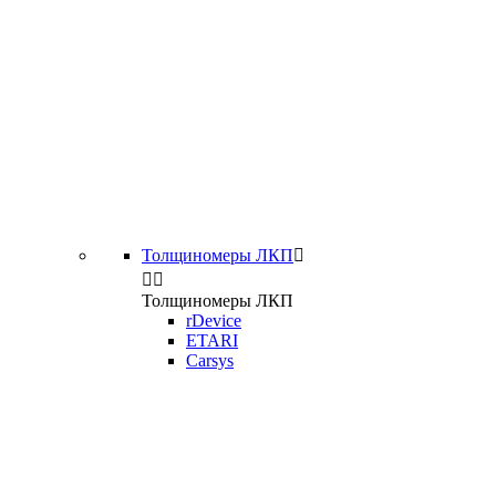
Толщиномеры ЛКП



Толщиномеры ЛКП
rDevice
ETARI
Carsys