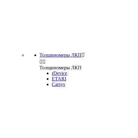
Толщиномеры ЛКП



Толщиномеры ЛКП
rDevice
ETARI
Carsys