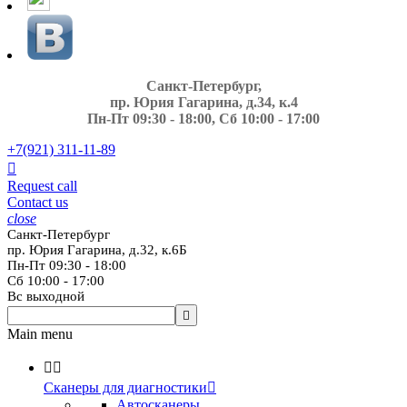
Санкт-Петербург,
пр. Юрия Гагарина, д.34, к.4
Пн-Пт 09:30 - 18:00, Сб 10:00 - 17:00
+7(921)
311-11-89

Request call
Contact us
close
Санкт-Петербург
пр. Юрия Гагарина, д.32, к.6Б
Пн-Пт 09:30 - 18:00
Сб 10:00 - 17:00
Вс выходной

Main menu


Сканеры для диагностики

Автосканеры