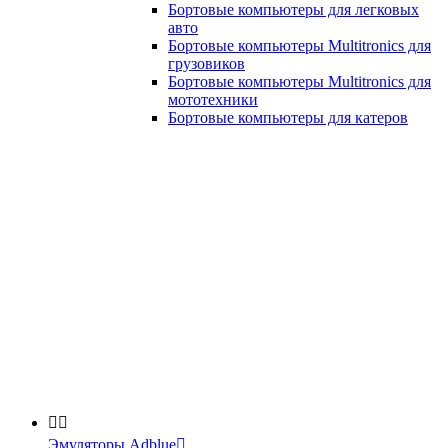
Бортовые компьютеры для легковых
авто
Бортовые компьютеры Multitronics для
грузовиков
Бортовые компьютеры Multitronics для
мототехники
Бортовые компьютеры для катеров


Эмуляторы Adblue
