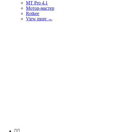
MT Pro 4.1
Мотор-мастер
Rotkee
View more
→

