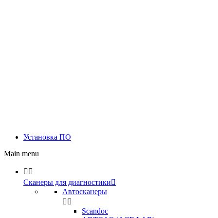
Установка ПО
Main menu


Сканеры для диагностики

Автосканеры


Scandoc