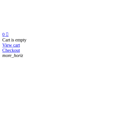
0

Cart is empty
View cart
Checkout
more_horiz