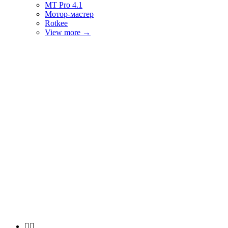
MT Pro 4.1
Мотор-мастер
Rotkee
View more
→

