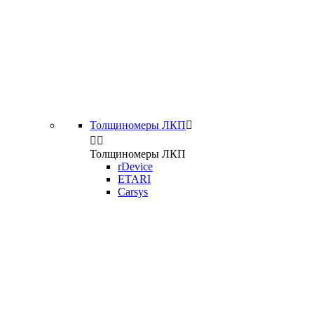
Толщиномеры ЛКП



Толщиномеры ЛКП
rDevice
ETARI
Carsys