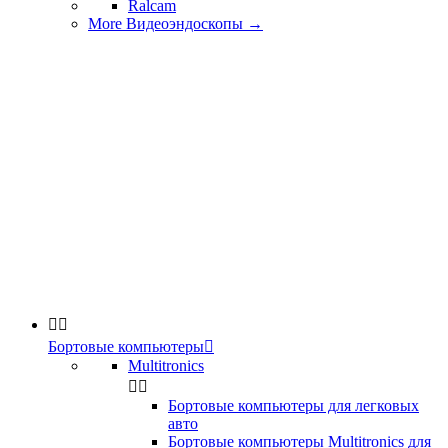
Ralcam
More Видеоэндоскопы
→


Бортовые компьютеры

Multitronics


Бортовые компьютеры для легковых
авто
Бортовые компьютеры Multitronics для