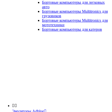
Бортовые компьютеры для легковых
авто
Бортовые компьютеры Multitronics для
грузовиков
Бортовые компьютеры Multitronics для
мототехники
Бортовые компьютеры для катеров


Эмуляторы Adblue
