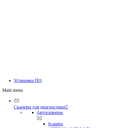
Установка ПО
Main menu


Сканеры для диагностики

Автосканеры


Scandoc