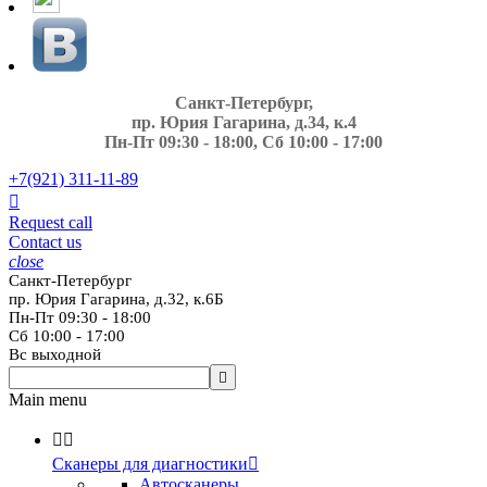
Санкт-Петербург,
пр. Юрия Гагарина, д.34, к.4
Пн-Пт 09:30 - 18:00, Сб 10:00 - 17:00
+7(921)
311-11-89

Request call
Contact us
close
Санкт-Петербург
пр. Юрия Гагарина, д.32, к.6Б
Пн-Пт 09:30 - 18:00
Сб 10:00 - 17:00
Вс выходной

Main menu


Сканеры для диагностики

Автосканеры