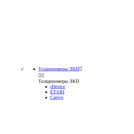
Толщиномеры ЛКП



Толщиномеры ЛКП
rDevice
ETARI
Carsys