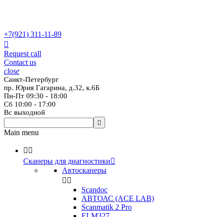
+7(921)
311-11-89

Request call
Contact us
close
Санкт-Петербург
пр. Юрия Гагарина, д.32, к.6Б
Пн-Пт 09:30 - 18:00
Сб 10:00 - 17:00
Вс выходной

Main menu


Сканеры для диагностики

Автосканеры


Scandoc
АВТОАС (ACE LAB)
Scanmatik 2 Pro
ELM327