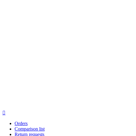

Orders
Comparison list
Return requests