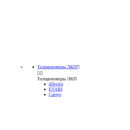
Толщиномеры ЛКП



Толщиномеры ЛКП
rDevice
ETARI
Carsys