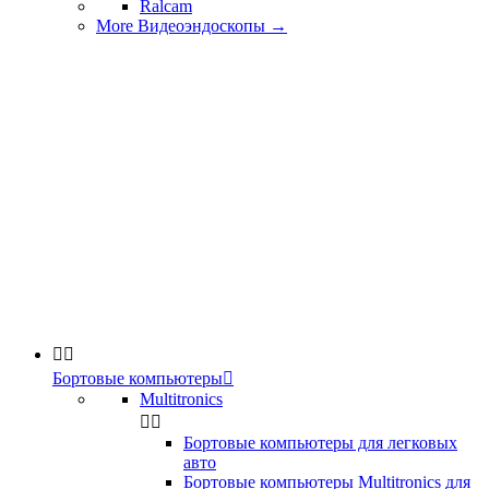
Ralcam
More Видеоэндоскопы
→


Бортовые компьютеры

Multitronics


Бортовые компьютеры для легковых
авто
Бортовые компьютеры Multitronics для