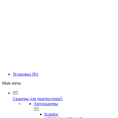
Установка ПО
Main menu


Сканеры для диагностики

Автосканеры


Scandoc