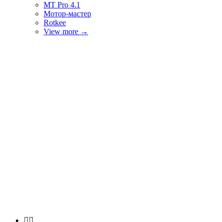
MT Pro 4.1
Мотор-мастер
Rotkee
View more
→

