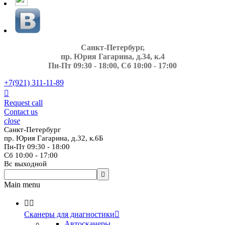
Санкт-Петербург,
пр. Юрия Гагарина, д.34, к.4
Пн-Пт 09:30 - 18:00, Сб 10:00 - 17:00
+7(921)
311-11-89

Request call
Contact us
close
Санкт-Петербург
пр. Юрия Гагарина, д.32, к.6Б
Пн-Пт 09:30 - 18:00
Сб 10:00 - 17:00
Вс выходной

Main menu


Сканеры для диагностики

Автосканеры