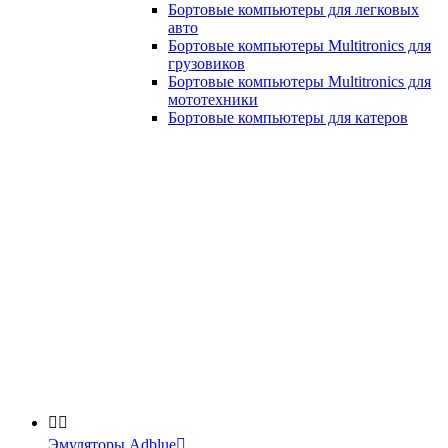
Бортовые компьютеры для легковых
авто
Бортовые компьютеры Multitronics для
грузовиков
Бортовые компьютеры Multitronics для
мототехники
Бортовые компьютеры для катеров


Эмуляторы Adblue
