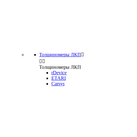
Толщиномеры ЛКП



Толщиномеры ЛКП
rDevice
ETARI
Carsys